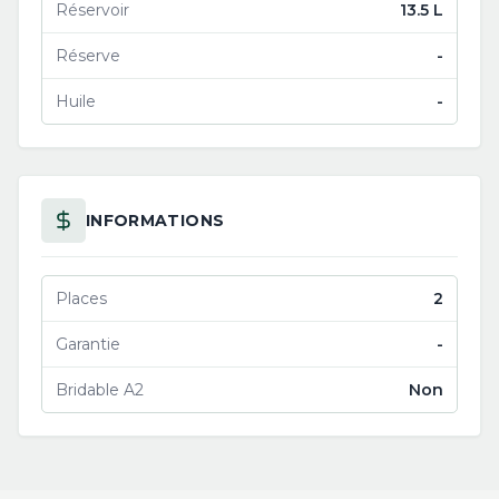
Réservoir
13.5 L
Réserve
-
Huile
-
INFORMATIONS
Places
2
Garantie
-
Bridable A2
Non