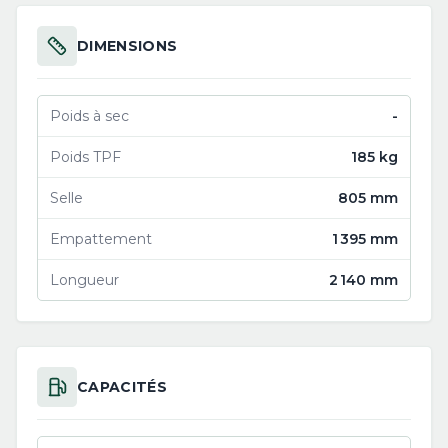
DIMENSIONS
Poids à sec
-
Poids TPF
185 kg
Selle
805 mm
Empattement
1 395 mm
Longueur
2 140 mm
CAPACITÉS