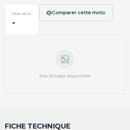
Comparer cette moto
PRIX NEUF
-
Pas d'image disponible
FICHE TECHNIQUE