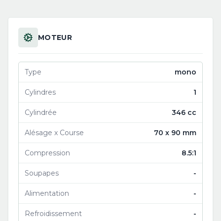
MOTEUR
Type
mono
Cylindres
1
Cylindrée
346 cc
Alésage x Course
70 x 90 mm
Compression
8.5:1
Soupapes
-
Alimentation
-
Refroidissement
-