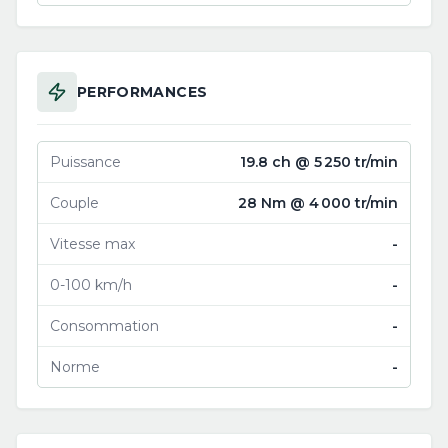
PERFORMANCES
Puissance
19.8 ch @ 5 250 tr/min
Couple
28 Nm @ 4 000 tr/min
Vitesse max
-
0-100 km/h
-
Consommation
-
Norme
-