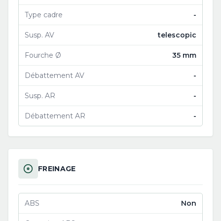
Type cadre
-
Susp. AV
telescopic
Fourche Ø
35 mm
Débattement AV
-
Susp. AR
-
Débattement AR
-
FREINAGE
ABS
Non