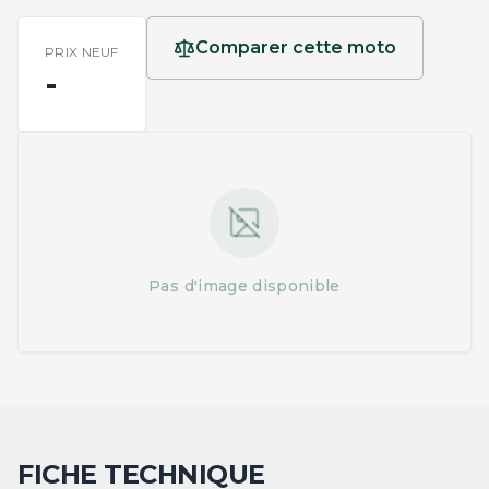
Comparer cette moto
PRIX NEUF
-
Pas d'image disponible
FICHE TECHNIQUE