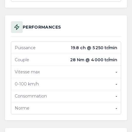
PERFORMANCES
Puissance
19.8 ch @ 5 250 tr/min
Couple
28 Nm @ 4 000 tr/min
Vitesse max
-
0-100 km/h
-
Consommation
-
Norme
-