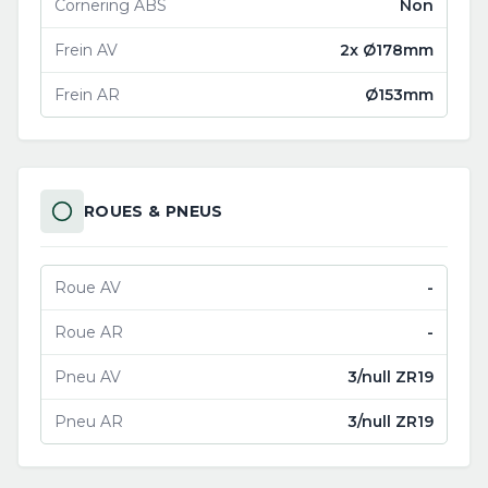
Cornering ABS
Non
Frein AV
2x Ø178mm
Frein AR
Ø153mm
ROUES & PNEUS
Roue AV
-
Roue AR
-
Pneu AV
3/null ZR19
Pneu AR
3/null ZR19