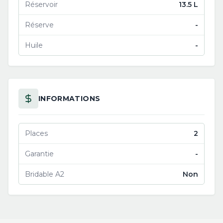
Réservoir
13.5 L
Réserve
-
Huile
-
INFORMATIONS
Places
2
Garantie
-
Bridable A2
Non