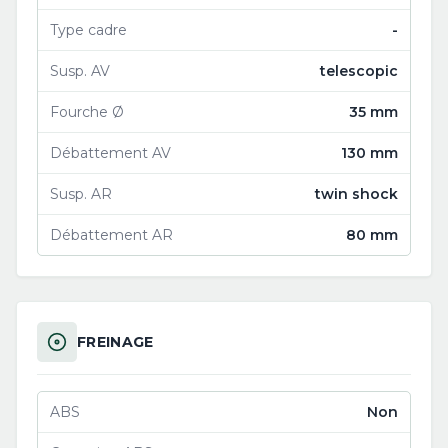
Type cadre
-
Susp. AV
telescopic
Fourche Ø
35 mm
Débattement AV
130 mm
Susp. AR
twin shock
Débattement AR
80 mm
FREINAGE
ABS
Non