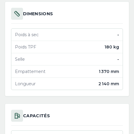
DIMENSIONS
Poids à sec
-
Poids TPF
180 kg
Selle
-
Empattement
1 370 mm
Longueur
2 140 mm
CAPACITÉS