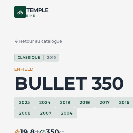
TEMPLE
BIKE
Retour au catalogue
CLASSIQUE
2015
ENFIELD
BULLET 350
2025
2024
2019
2018
2017
2016
2008
2007
2004
19.8
350
ch
cc