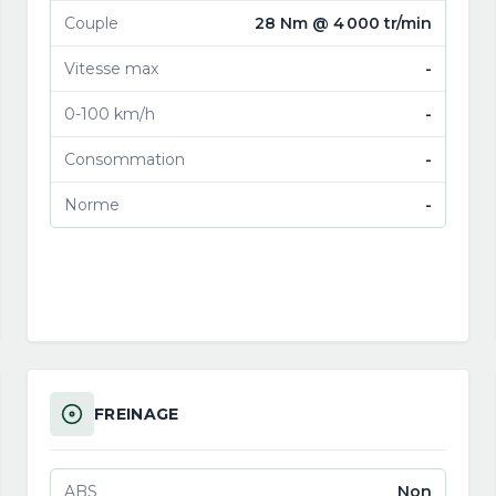
Couple
28 Nm @ 4 000 tr/min
Vitesse max
-
0-100 km/h
-
Consommation
-
Norme
-
FREINAGE
ABS
Non