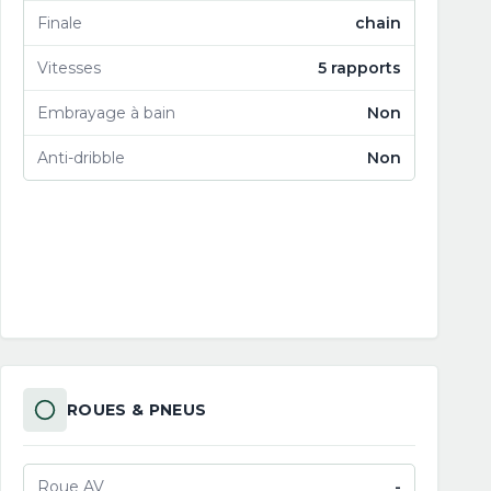
Finale
chain
Vitesses
5 rapports
Embrayage à bain
Non
Anti-dribble
Non
ROUES & PNEUS
Roue AV
-