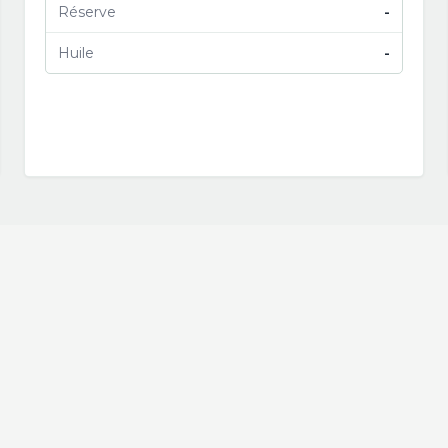
Réserve
-
Huile
-