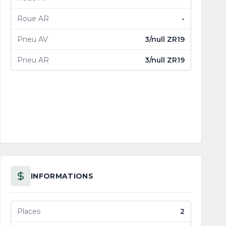
Roue AR
-
Pneu AV
3/null ZR19
Pneu AR
3/null ZR19
INFORMATIONS
Places
2