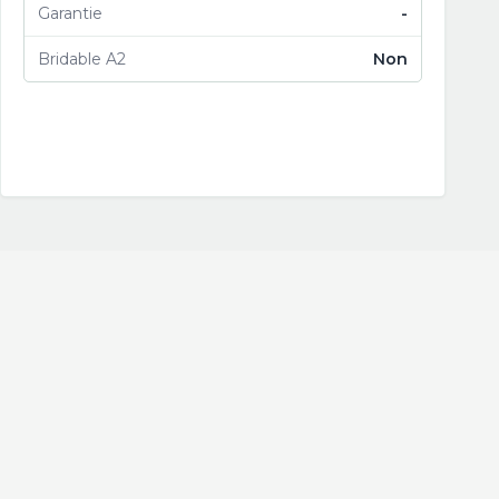
Garantie
-
Bridable A2
Non