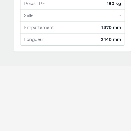
Poids TPF
180 kg
Selle
-
Empattement
1 370 mm
Longueur
2 140 mm