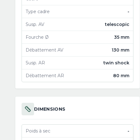
Type cadre
-
Susp. AV
telescopic
Fourche Ø
35 mm
Débattement AV
130 mm
Susp. AR
twin shock
Débattement AR
80 mm
DIMENSIONS
Poids à sec
-