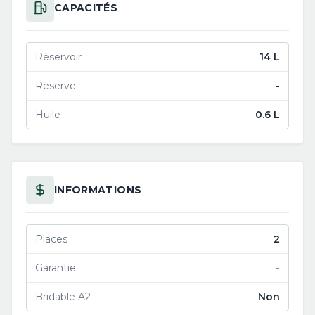
CAPACITÉS
Réservoir
14 L
Réserve
-
Huile
0.6 L
INFORMATIONS
Places
2
Garantie
-
Bridable A2
Non