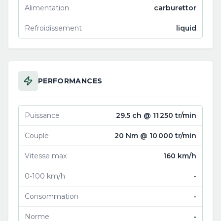
Alimentation
carburettor
Refroidissement
liquid
PERFORMANCES
Puissance
29.5 ch @ 11 250 tr/min
Couple
20 Nm @ 10 000 tr/min
Vitesse max
160 km/h
0-100 km/h
-
Consommation
-
Norme
-