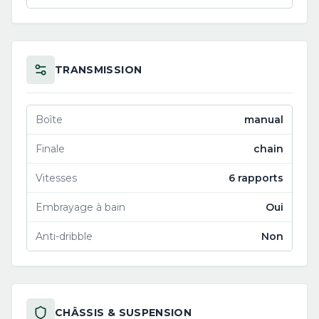
TRANSMISSION
Boîte
manual
Finale
chain
Vitesses
6 rapports
Embrayage à bain
Oui
Anti-dribble
Non
CHÂSSIS & SUSPENSION