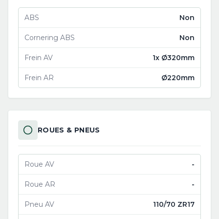
ABS
Non
Cornering ABS
Non
Frein AV
1x Ø320mm
Frein AR
Ø220mm
ROUES & PNEUS
Roue AV
-
Roue AR
-
Pneu AV
110/70 ZR17