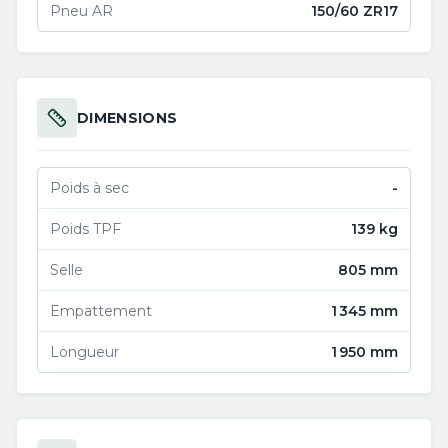
Pneu AR
150/60 ZR17
DIMENSIONS
Poids à sec
-
Poids TPF
139 kg
Selle
805 mm
Empattement
1 345 mm
Longueur
1 950 mm