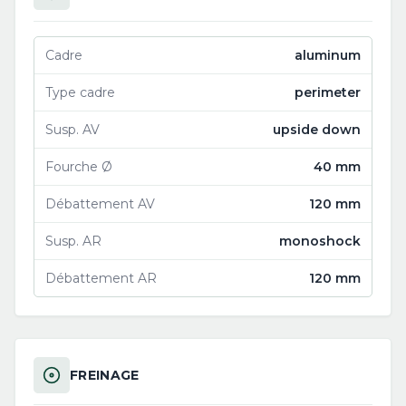
Cadre
aluminum
Type cadre
perimeter
Susp. AV
upside down
Fourche Ø
40 mm
Débattement AV
120 mm
Susp. AR
monoshock
Débattement AR
120 mm
FREINAGE