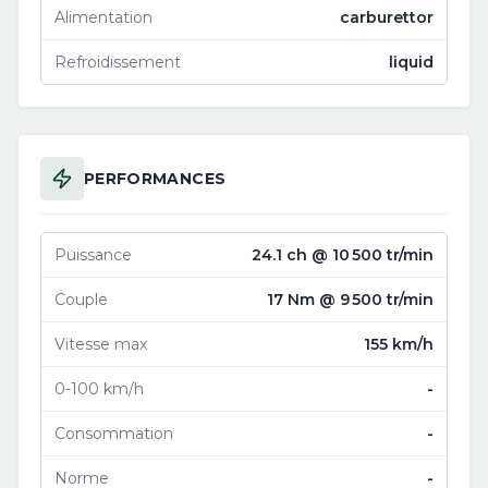
Alimentation
carburettor
Refroidissement
liquid
PERFORMANCES
Puissance
24.1 ch @ 10 500 tr/min
Couple
17 Nm @ 9 500 tr/min
Vitesse max
155 km/h
0-100 km/h
-
Consommation
-
Norme
-