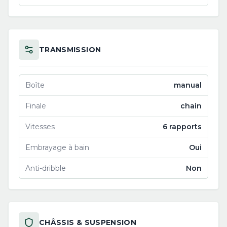
TRANSMISSION
Boîte
manual
Finale
chain
Vitesses
6 rapports
Embrayage à bain
Oui
Anti-dribble
Non
CHÂSSIS & SUSPENSION