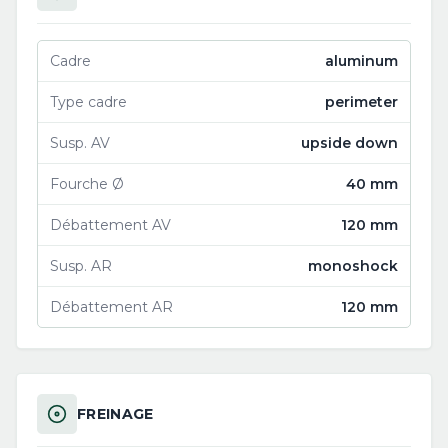
Cadre
aluminum
Type cadre
perimeter
Susp. AV
upside down
Fourche Ø
40 mm
Débattement AV
120 mm
Susp. AR
monoshock
Débattement AR
120 mm
FREINAGE