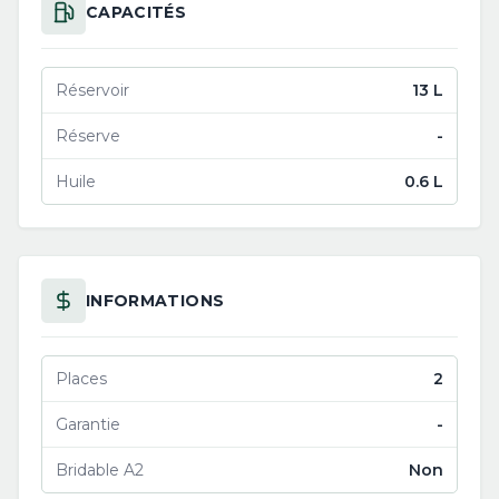
CAPACITÉS
Réservoir
13 L
Réserve
-
Huile
0.6 L
INFORMATIONS
Places
2
Garantie
-
Bridable A2
Non