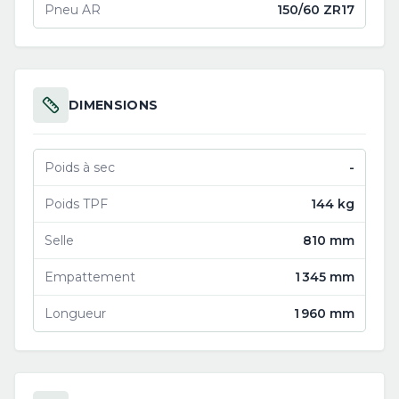
Pneu AR
150/60 ZR17
DIMENSIONS
Poids à sec
-
Poids TPF
144 kg
Selle
810 mm
Empattement
1 345 mm
Longueur
1 960 mm