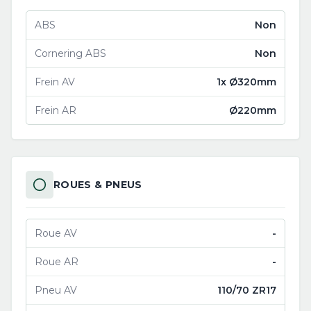
ABS
Non
Cornering ABS
Non
Frein AV
1x Ø320mm
Frein AR
Ø220mm
ROUES & PNEUS
Roue AV
-
Roue AR
-
Pneu AV
110/70 ZR17