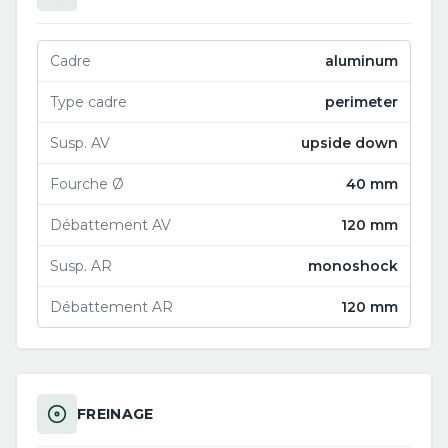
Cadre
aluminum
Type cadre
perimeter
Susp. AV
upside down
Fourche Ø
40 mm
Débattement AV
120 mm
Susp. AR
monoshock
Débattement AR
120 mm
FREINAGE