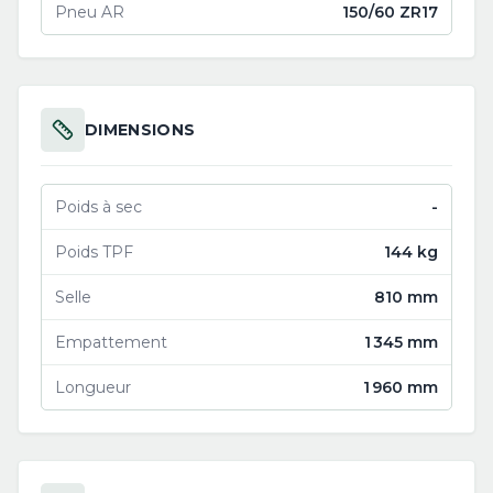
Pneu AR
150/60 ZR17
DIMENSIONS
Poids à sec
-
Poids TPF
144 kg
Selle
810 mm
Empattement
1 345 mm
Longueur
1 960 mm