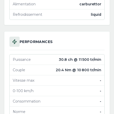
Alimentation
carburettor
Refroidissement
liquid
PERFORMANCES
Puissance
30.8 ch @ 11 500 tr/min
Couple
20.4 Nm @ 10 800 tr/min
Vitesse max
-
0-100 km/h
-
Consommation
-
Norme
-