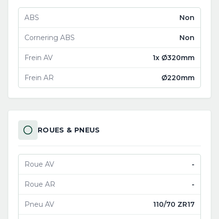
ABS
Non
Cornering ABS
Non
Frein AV
1x Ø320mm
Frein AR
Ø220mm
ROUES & PNEUS
Roue AV
-
Roue AR
-
Pneu AV
110/70 ZR17