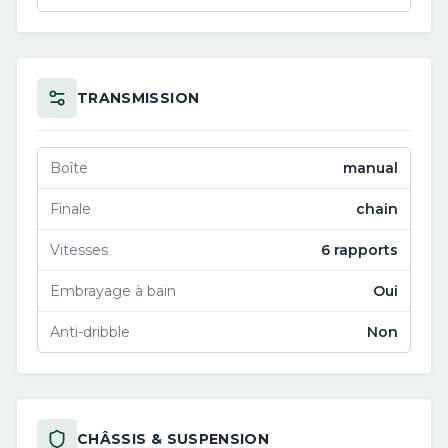
TRANSMISSION
Boîte
manual
Finale
chain
Vitesses
6 rapports
Embrayage à bain
Oui
Anti-dribble
Non
CHÂSSIS & SUSPENSION