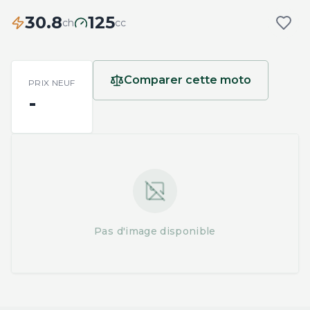
30.8
125
ch
cc
Comparer cette moto
PRIX NEUF
-
Pas d'image disponible