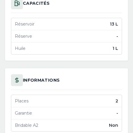
CAPACITÉS
Réservoir
13 L
Réserve
-
Huile
1 L
INFORMATIONS
Places
2
Garantie
-
Bridable A2
Non