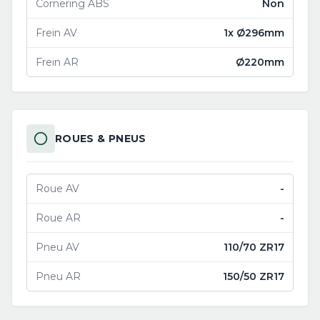
Cornering ABS
Non
Frein AV
1x Ø296mm
Frein AR
Ø220mm
ROUES & PNEUS
Roue AV
-
Roue AR
-
Pneu AV
110/70 ZR17
Pneu AR
150/50 ZR17