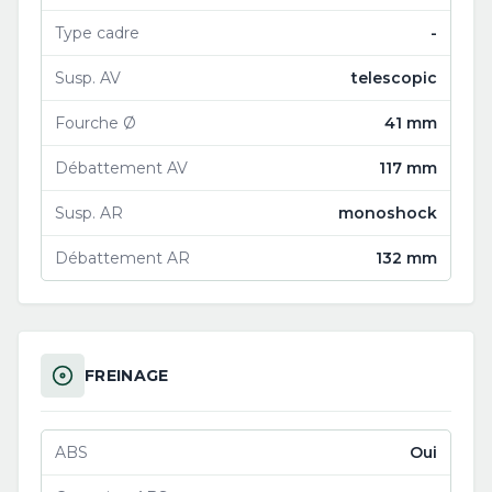
Type cadre
-
Susp. AV
telescopic
Fourche Ø
41 mm
Débattement AV
117 mm
Susp. AR
monoshock
Débattement AR
132 mm
FREINAGE
ABS
Oui