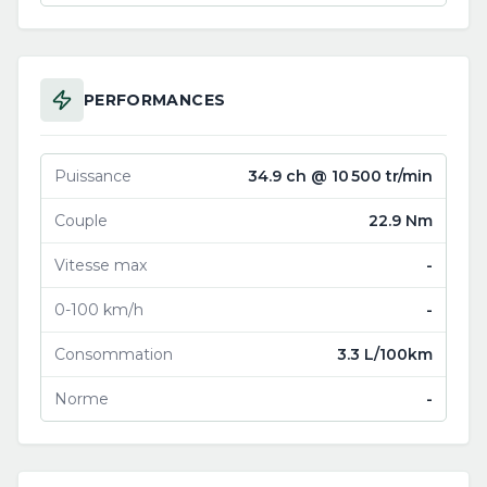
PERFORMANCES
Puissance
34.9 ch @ 10 500 tr/min
Couple
22.9 Nm
Vitesse max
-
0-100 km/h
-
Consommation
3.3 L/100km
Norme
-