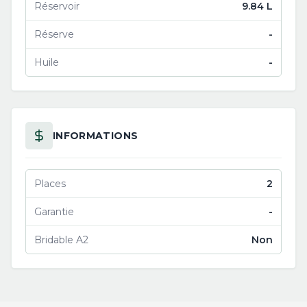
Réservoir
9.84 L
Réserve
-
Huile
-
INFORMATIONS
Places
2
Garantie
-
Bridable A2
Non