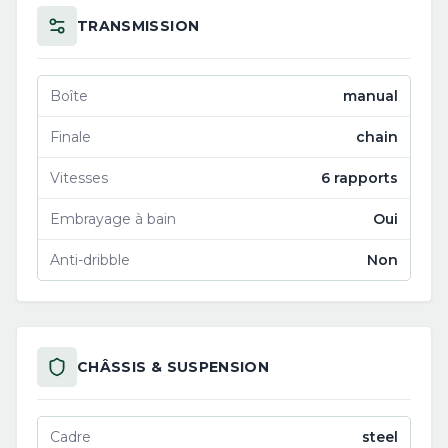
TRANSMISSION
Boîte
manual
Finale
chain
Vitesses
6 rapports
Embrayage à bain
Oui
Anti-dribble
Non
CHÂSSIS & SUSPENSION
Cadre
steel