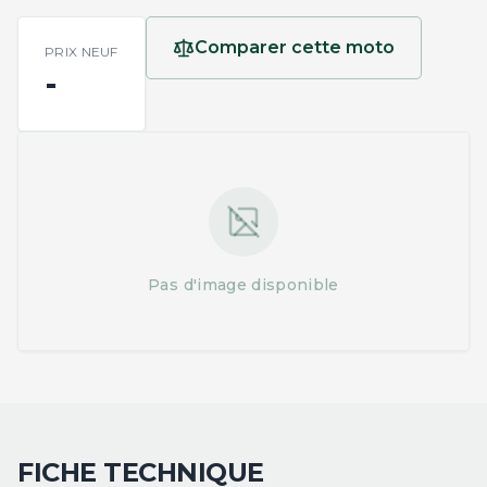
Comparer cette moto
PRIX NEUF
-
Pas d'image disponible
FICHE TECHNIQUE