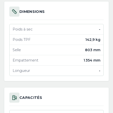
DIMENSIONS
Poids à sec
-
Poids TPF
142,9 kg
Selle
803 mm
Empattement
1 354 mm
Longueur
-
CAPACITÉS