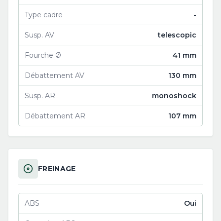
Type cadre
-
Susp. AV
telescopic
Fourche Ø
41 mm
Débattement AV
130 mm
Susp. AR
monoshock
Débattement AR
107 mm
FREINAGE
ABS
Oui