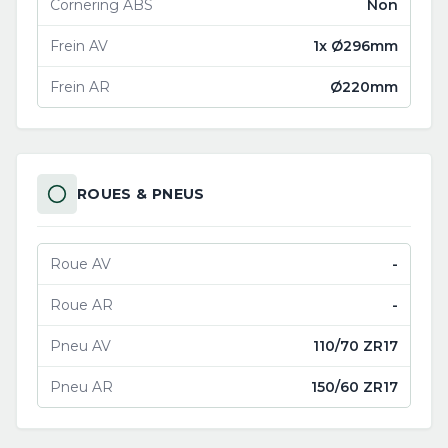
Cornering ABS
Non
Frein AV
1x Ø296mm
Frein AR
Ø220mm
ROUES & PNEUS
Roue AV
-
Roue AR
-
Pneu AV
110/70 ZR17
Pneu AR
150/60 ZR17