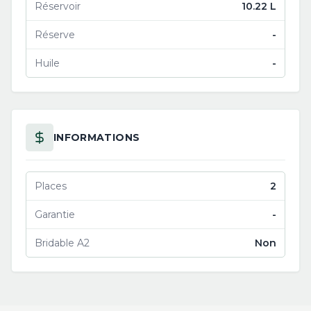
Réservoir
10.22 L
Réserve
-
Huile
-
INFORMATIONS
Places
2
Garantie
-
Bridable A2
Non