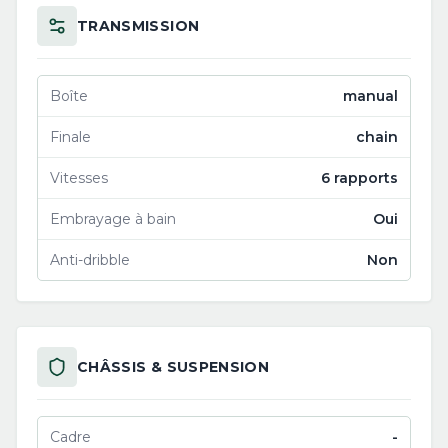
TRANSMISSION
Boîte
manual
Finale
chain
Vitesses
6 rapports
Embrayage à bain
Oui
Anti-dribble
Non
CHÂSSIS & SUSPENSION
Cadre
-