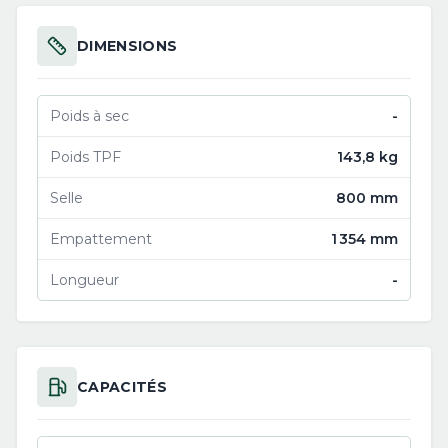
DIMENSIONS
Poids à sec
-
Poids TPF
143,8 kg
Selle
800 mm
Empattement
1 354 mm
Longueur
-
CAPACITÉS