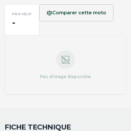
Comparer cette moto
PRIX NEUF
-
Pas d'image disponible
FICHE TECHNIQUE