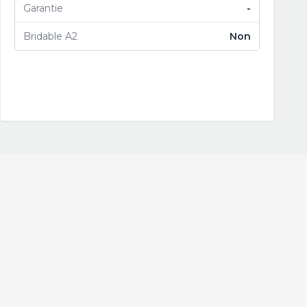
Garantie
-
Bridable A2
Non