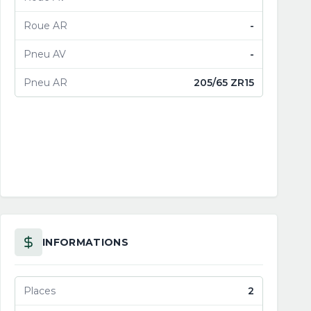
Roue AR
-
Pneu AV
-
Pneu AR
205/65 ZR15
INFORMATIONS
Places
2