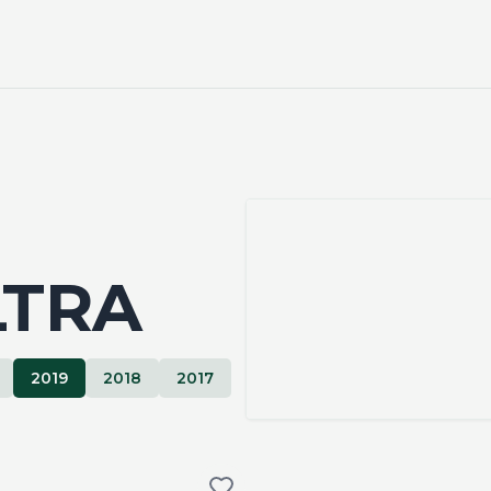
LTRA
2019
2018
2017