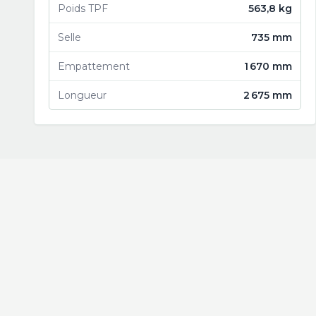
Poids TPF
563,8 kg
Selle
735 mm
Empattement
1 670 mm
Longueur
2 675 mm