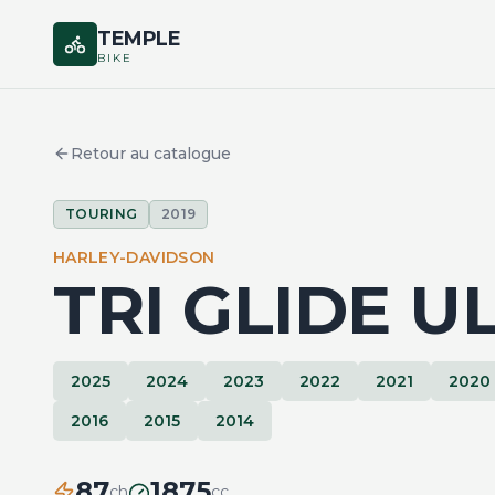
TEMPLE
BIKE
Retour au catalogue
TOURING
2019
HARLEY-DAVIDSON
TRI GLIDE U
2025
2024
2023
2022
2021
2020
2016
2015
2014
87
1875
ch
cc