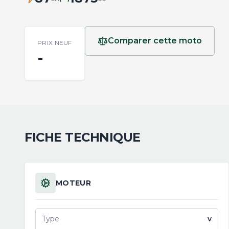
Comparer cette moto
PRIX NEUF
-
FICHE TECHNIQUE
MOTEUR
Type
v