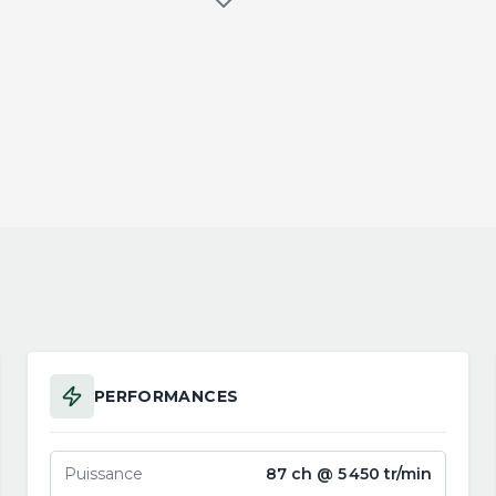
PERFORMANCES
Puissance
87 ch @ 5 450 tr/min