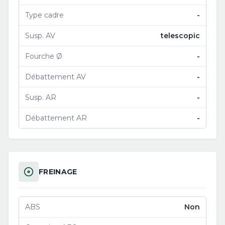
Type cadre
-
Susp. AV
telescopic
Fourche Ø
-
Débattement AV
-
Susp. AR
-
Débattement AR
-
FREINAGE
ABS
Non