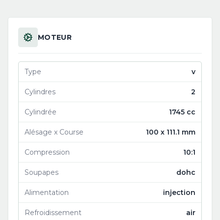
MOTEUR
Type
v
Cylindres
2
Cylindrée
1745 cc
Alésage x Course
100 x 111.1 mm
Compression
10:1
Soupapes
dohc
Alimentation
injection
Refroidissement
air