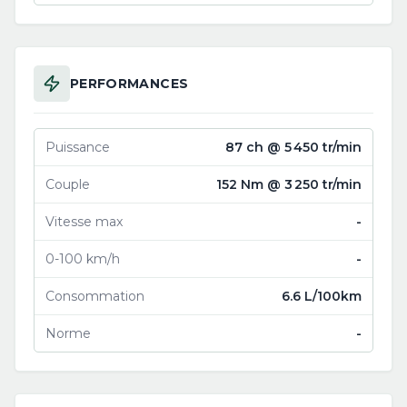
PERFORMANCES
Puissance
87 ch @ 5 450 tr/min
Couple
152 Nm @ 3 250 tr/min
Vitesse max
-
0-100 km/h
-
Consommation
6.6 L/100km
Norme
-