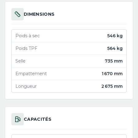
DIMENSIONS
Poids à sec
546 kg
Poids TPF
564 kg
Selle
735 mm
Empattement
1 670 mm
Longueur
2 675 mm
CAPACITÉS