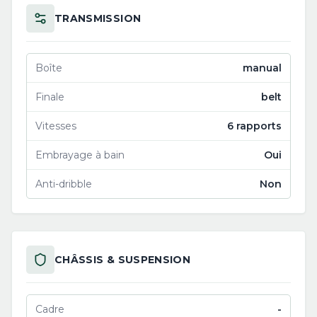
TRANSMISSION
Boîte
manual
Finale
belt
Vitesses
6 rapports
Embrayage à bain
Oui
Anti-dribble
Non
CHÂSSIS & SUSPENSION
Cadre
-