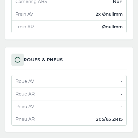
Cornering ABS
Non
Frein AV
2x Ønullmm
Frein AR
Ønullmm
ROUES & PNEUS
Roue AV
-
Roue AR
-
Pneu AV
-
Pneu AR
205/65 ZR15