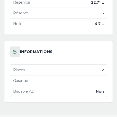
Réservoir
22.71 L
Réserve
-
Huile
4.7 L
INFORMATIONS
Places
2
Garantie
-
Bridable A2
Non