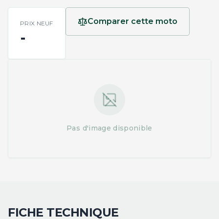
Comparer cette moto
PRIX NEUF
-
Pas d'image disponible
FICHE TECHNIQUE