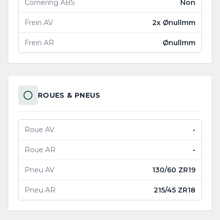
Cornering ABS
Non
Frein AV
2x Ønullmm
Frein AR
Ønullmm
ROUES & PNEUS
Roue AV
-
Roue AR
-
Pneu AV
130/60 ZR19
Pneu AR
215/45 ZR18