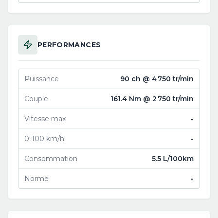
PERFORMANCES
Puissance
90 ch @ 4 750 tr/min
Couple
161.4 Nm @ 2 750 tr/min
Vitesse max
-
0-100 km/h
-
Consommation
5.5 L/100km
Norme
-