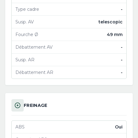
Type cadre
-
Susp. AV
telescopic
Fourche Ø
49 mm
Débattement AV
-
Susp. AR
-
Débattement AR
-
FREINAGE
ABS
Oui