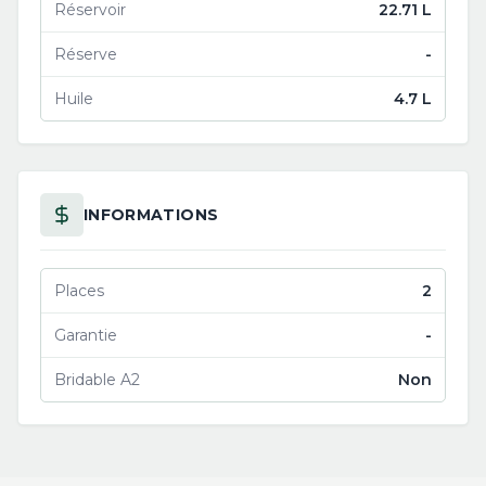
Réservoir
22.71 L
Réserve
-
Huile
4.7 L
INFORMATIONS
Places
2
Garantie
-
Bridable A2
Non