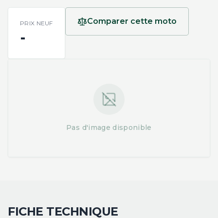
Comparer cette moto
PRIX NEUF
-
Pas d'image disponible
FICHE TECHNIQUE