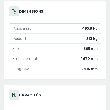
DIMENSIONS
Poids à sec
495,8 kg
Poids TPF
513 kg
Selle
665 mm
Empattement
1 670 mm
Longueur
2 615 mm
CAPACITÉS