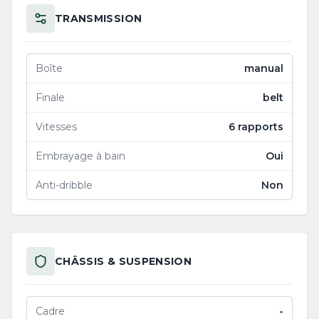
TRANSMISSION
Boîte
manual
Finale
belt
Vitesses
6 rapports
Embrayage à bain
Oui
Anti-dribble
Non
CHÂSSIS & SUSPENSION
Cadre
-