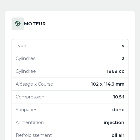
MOTEUR
Type
v
Cylindres
2
Cylindrée
1868 cc
Alésage x Course
102 x 114.3 mm
Compression
10.5:1
Soupapes
dohc
Alimentation
injection
Refroidissement
oil air