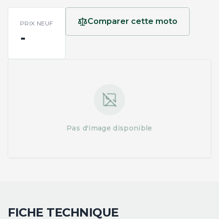
Comparer cette moto
PRIX NEUF
-
Pas d'image disponible
FICHE TECHNIQUE