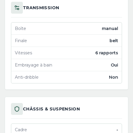
TRANSMISSION
Boîte
manual
Finale
belt
Vitesses
6 rapports
Embrayage à bain
Oui
Anti-dribble
Non
CHÂSSIS & SUSPENSION
Cadre
-