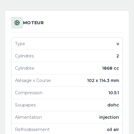
MOTEUR
Type
v
Cylindres
2
Cylindrée
1868 cc
Alésage x Course
102 x 114.3 mm
Compression
10.5:1
Soupapes
dohc
Alimentation
injection
Refroidissement
oil air