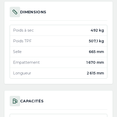
DIMENSIONS
Poids à sec
492 kg
Poids TPF
507,1 kg
Selle
665 mm
Empattement
1 670 mm
Longueur
2 615 mm
CAPACITÉS