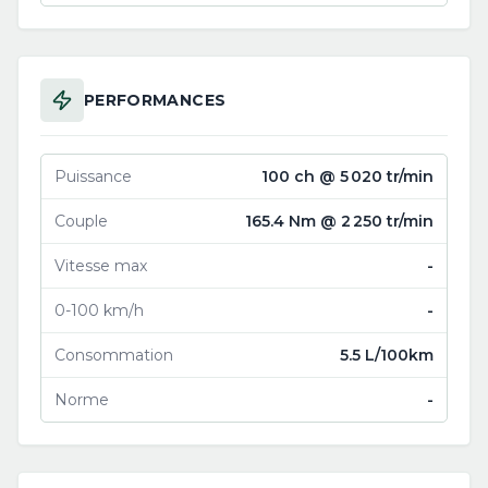
PERFORMANCES
Puissance
100 ch @ 5 020 tr/min
Couple
165.4 Nm @ 2 250 tr/min
Vitesse max
-
0-100 km/h
-
Consommation
5.5 L/100km
Norme
-