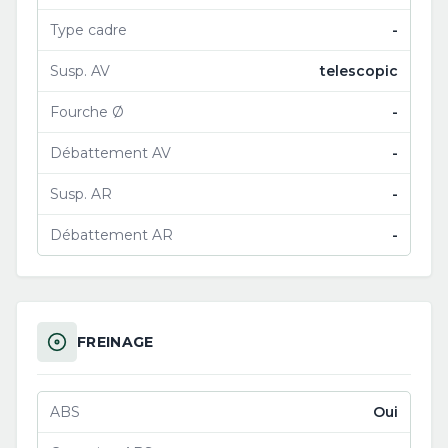
Type cadre
-
Susp. AV
telescopic
Fourche Ø
-
Débattement AV
-
Susp. AR
-
Débattement AR
-
FREINAGE
ABS
Oui