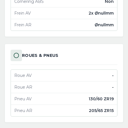
Cornering ABS
Non
Frein AV
2x Ønullmm
Frein AR
Ønullmm
ROUES & PNEUS
Roue AV
-
Roue AR
-
Pneu AV
130/60 ZR19
Pneu AR
205/65 ZR15