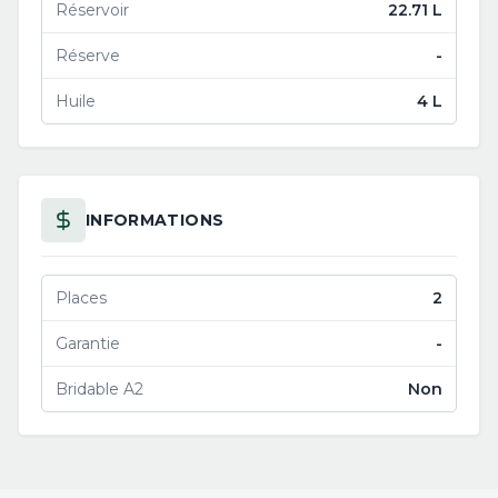
Réservoir
22.71 L
Réserve
-
Huile
4 L
INFORMATIONS
Places
2
Garantie
-
Bridable A2
Non