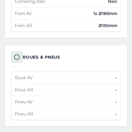
Cornering ABS
Non
Frein AV
1x Ø185mm
Frein AR
Ø150mm
ROUES & PNEUS
Roue AV
-
Roue AR
-
Pneu AV
-
Pneu AR
-