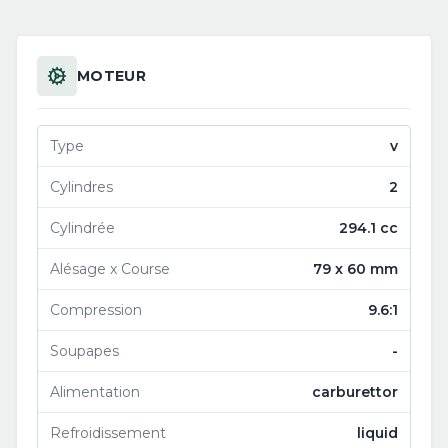
MOTEUR
Type
v
Cylindres
2
Cylindrée
294.1 cc
Alésage x Course
79 x 60 mm
Compression
9.6:1
Soupapes
-
Alimentation
carburettor
Refroidissement
liquid