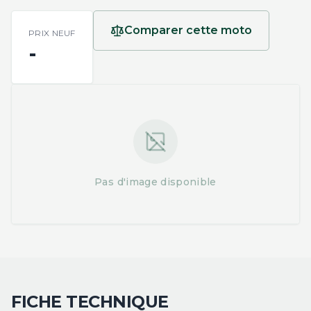
Comparer cette moto
PRIX NEUF
-
Pas d'image disponible
FICHE TECHNIQUE