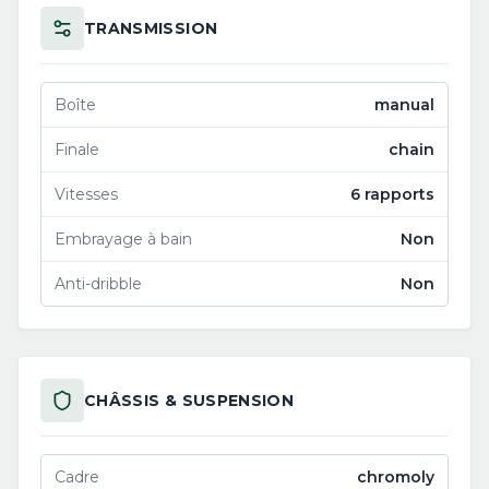
TRANSMISSION
Boîte
manual
Finale
chain
Vitesses
6 rapports
Embrayage à bain
Non
Anti-dribble
Non
CHÂSSIS & SUSPENSION
Cadre
chromoly