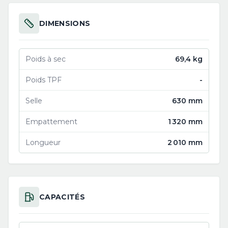
DIMENSIONS
Poids à sec
69,4 kg
Poids TPF
-
Selle
630 mm
Empattement
1 320 mm
Longueur
2 010 mm
CAPACITÉS