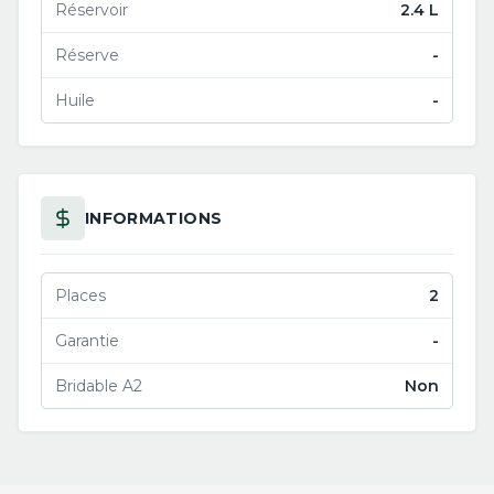
Réservoir
2.4 L
Réserve
-
Huile
-
INFORMATIONS
Places
2
Garantie
-
Bridable A2
Non