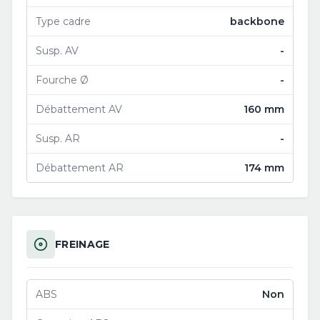
Type cadre
backbone
Susp. AV
-
Fourche Ø
-
Débattement AV
160 mm
Susp. AR
-
Débattement AR
174 mm
FREINAGE
ABS
Non