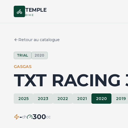
TEMPLE
BIKE
Retour au catalogue
TRIAL
2020
GASGAS
TXT RACING 
2025
2023
2022
2021
2020
2019
-
300
ch
cc