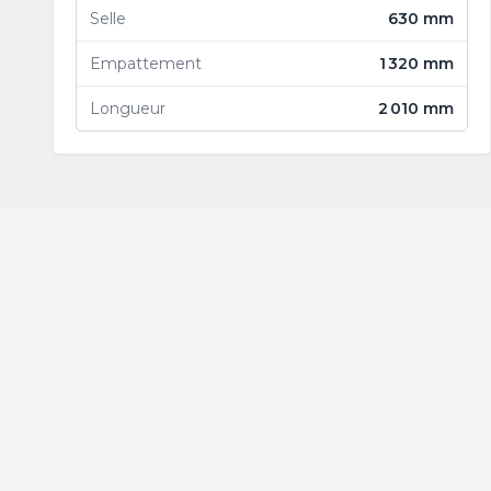
Selle
630 mm
Empattement
1 320 mm
Longueur
2 010 mm