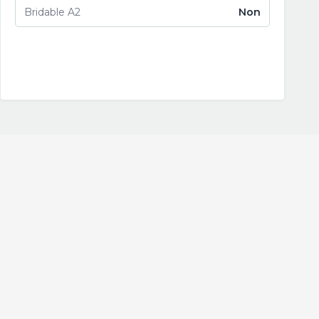
Bridable A2
Non