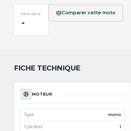
Comparer cette moto
PRIX NEUF
-
FICHE TECHNIQUE
MOTEUR
Type
mono
Cylindres
1