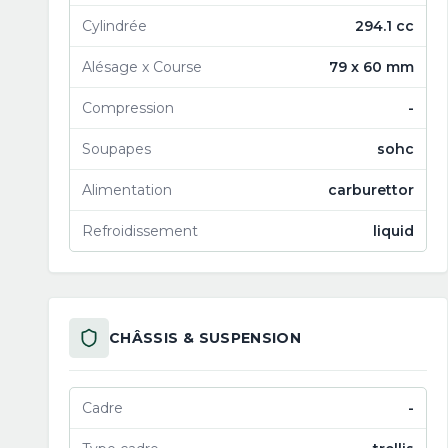
Cylindrée
294.1 cc
Alésage x Course
79 x 60 mm
Compression
-
Soupapes
sohc
Alimentation
carburettor
Refroidissement
liquid
CHÂSSIS & SUSPENSION
Cadre
-