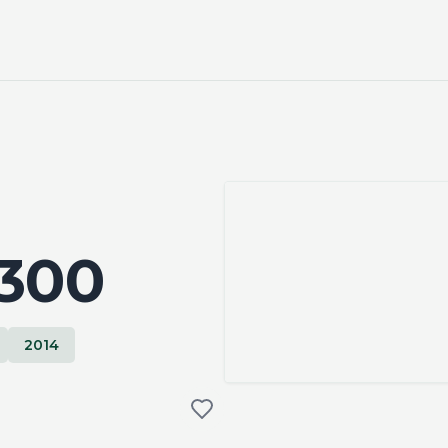
300
2014