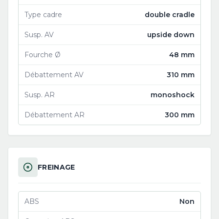
Type cadre
double cradle
Susp. AV
upside down
Fourche Ø
48 mm
Débattement AV
310 mm
Susp. AR
monoshock
Débattement AR
300 mm
FREINAGE
ABS
Non