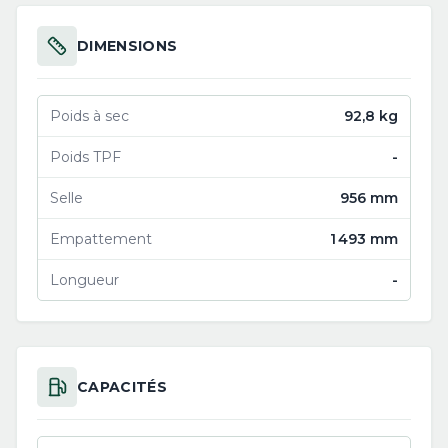
DIMENSIONS
Poids à sec
92,8 kg
Poids TPF
-
Selle
956 mm
Empattement
1 493 mm
Longueur
-
CAPACITÉS