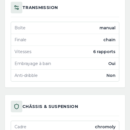
TRANSMISSION
Boîte
manual
Finale
chain
Vitesses
6 rapports
Embrayage à bain
Oui
Anti-dribble
Non
CHÂSSIS & SUSPENSION
Cadre
chromoly