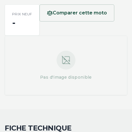
Comparer cette moto
PRIX NEUF
-
Pas d'image disponible
FICHE TECHNIQUE