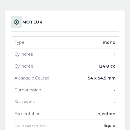
MOTEUR
Type
mono
Cylindres
1
Cylindrée
124.8 cc
Alésage x Course
54 x 54.5 mm
Compression
-
Soupapes
-
Alimentation
injection
Refroidissement
liquid