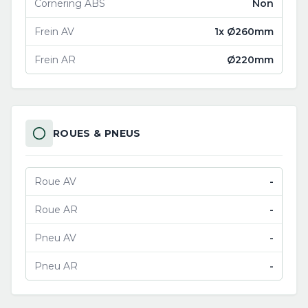
Cornering ABS
Non
Frein AV
1x Ø260mm
Frein AR
Ø220mm
ROUES & PNEUS
Roue AV
-
Roue AR
-
Pneu AV
-
Pneu AR
-