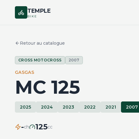
TEMPLE
BIKE
Retour au catalogue
CROSS MOTOCROSS
2007
GASGAS
MC 125
2025
2024
2023
2022
2021
2007
-
125
ch
cc