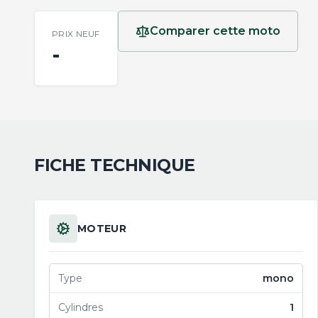
Comparer cette moto
PRIX NEUF
-
FICHE TECHNIQUE
MOTEUR
Type
mono
Cylindres
1