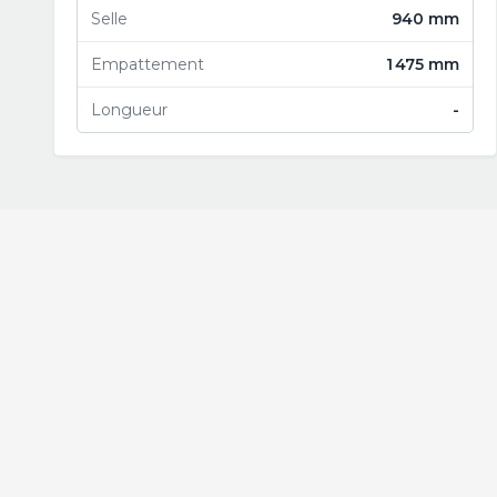
Selle
940 mm
Empattement
1 475 mm
Longueur
-