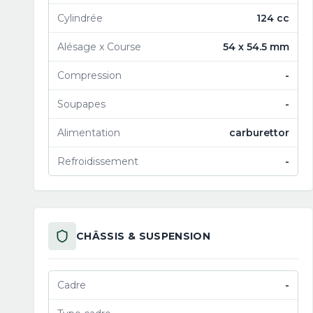
Cylindrée
124 cc
Alésage x Course
54 x 54.5 mm
Compression
-
Soupapes
-
Alimentation
carburettor
Refroidissement
-
CHÂSSIS & SUSPENSION
Cadre
-