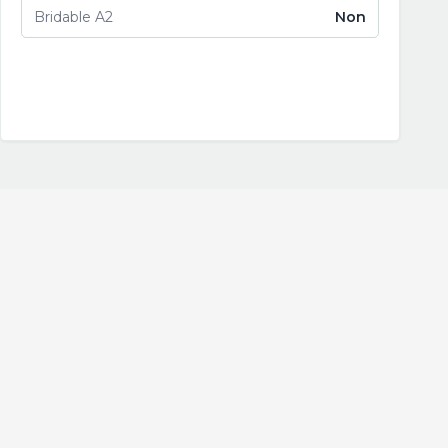
Bridable A2
Non