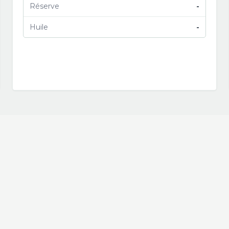
Réserve
-
Huile
-