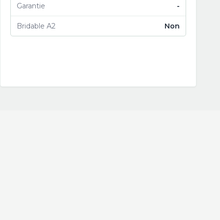
Garantie
-
Bridable A2
Non