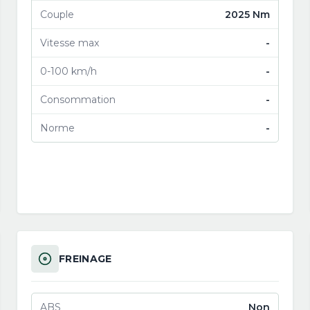
Couple
2025 Nm
Vitesse max
-
0-100 km/h
-
Consommation
-
Norme
-
FREINAGE
ABS
Non