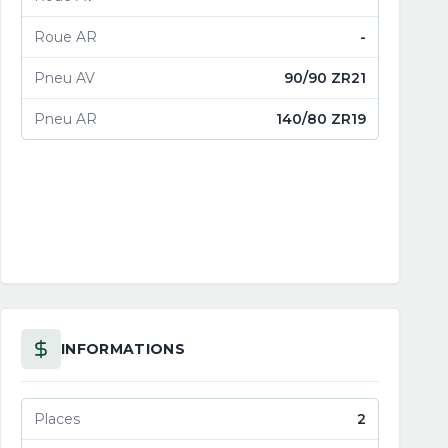
Roue AR
-
Pneu AV
90/90 ZR21
Pneu AR
140/80 ZR19
INFORMATIONS
Places
2