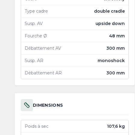
Type cadre
double cradle
Susp. AV
upside down
Fourche Ø
48 mm
Débattement AV
300 mm
Susp. AR
monoshock
Débattement AR
300 mm
DIMENSIONS
Poids à sec
107,6 kg