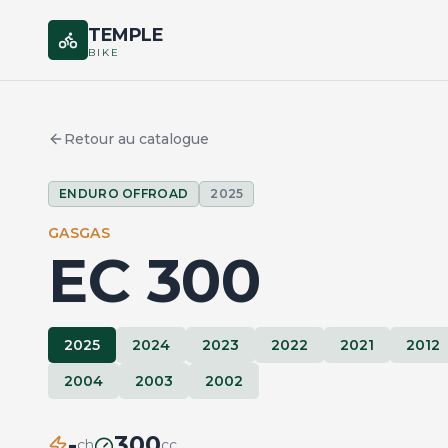
TEMPLE
BIKE
Retour au catalogue
ENDURO OFFROAD
2025
GASGAS
EC 300
2025
2024
2023
2022
2021
2012
2004
2003
2002
-
300
ch
cc