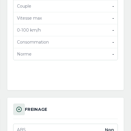
Couple
-
Vitesse max
-
0-100 km/h
-
Consommation
-
Norme
-
FREINAGE
ABS
Non