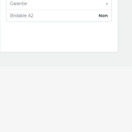
Garantie
-
Bridable A2
Non