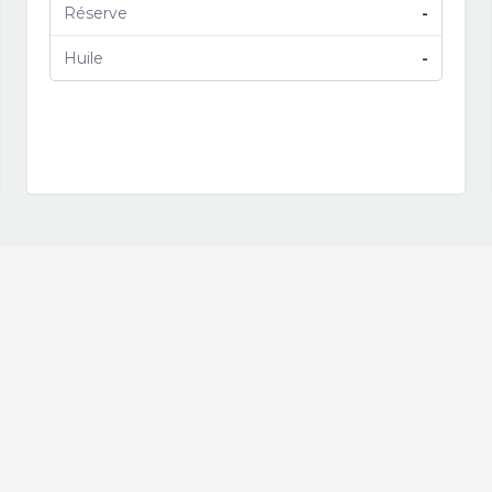
Réserve
-
Huile
-