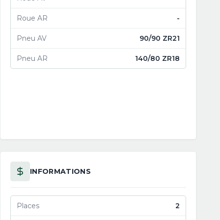
Roue AR
-
Pneu AV
90/90 ZR21
Pneu AR
140/80 ZR18
INFORMATIONS
Places
2