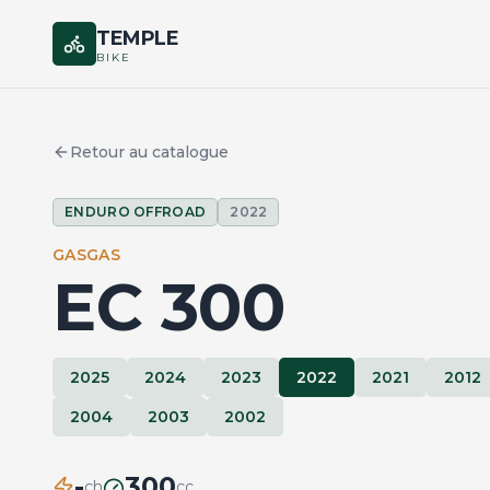
TEMPLE
BIKE
Retour au catalogue
ENDURO OFFROAD
2022
GASGAS
EC 300
2025
2024
2023
2022
2021
2012
2004
2003
2002
-
300
ch
cc