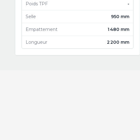
Poids TPF
-
Selle
950 mm
Empattement
1 480 mm
Longueur
2 200 mm