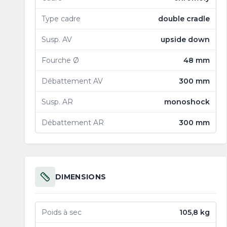
Type cadre
double cradle
Susp. AV
upside down
Fourche Ø
48 mm
Débattement AV
300 mm
Susp. AR
monoshock
Débattement AR
300 mm
DIMENSIONS
Poids à sec
105,8 kg