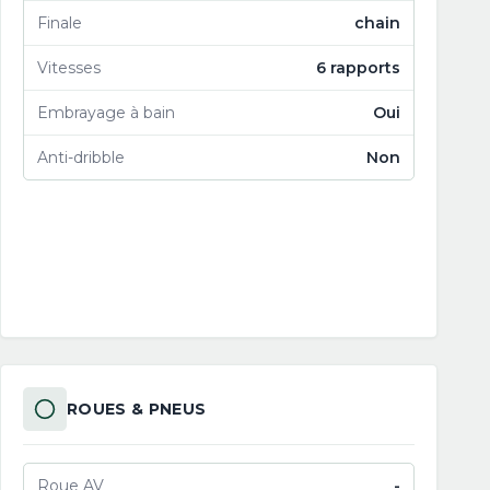
Finale
chain
Vitesses
6 rapports
Embrayage à bain
Oui
Anti-dribble
Non
ROUES & PNEUS
Roue AV
-