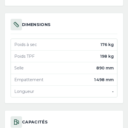
DIMENSIONS
Poids à sec
176 kg
Poids TPF
198 kg
Selle
890 mm
Empattement
1 498 mm
Longueur
-
CAPACITÉS