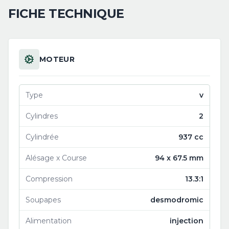
FICHE TECHNIQUE
MOTEUR
Type
v
Cylindres
2
Cylindrée
937 cc
Alésage x Course
94 x 67.5 mm
Compression
13.3:1
Soupapes
desmodromic
Alimentation
injection