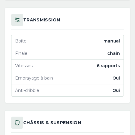
TRANSMISSION
Boîte
manual
Finale
chain
Vitesses
6 rapports
Embrayage à bain
Oui
Anti-dribble
Oui
CHÂSSIS & SUSPENSION