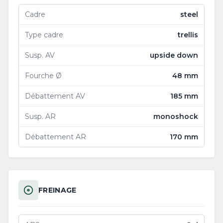
Cadre
steel
Type cadre
trellis
Susp. AV
upside down
Fourche Ø
48 mm
Débattement AV
185 mm
Susp. AR
monoshock
Débattement AR
170 mm
FREINAGE