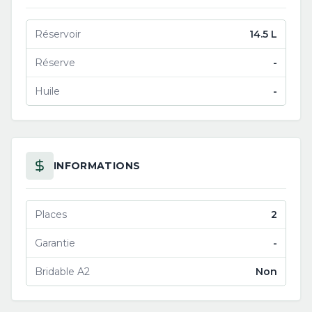
Réservoir
14.5 L
Réserve
-
Huile
-
INFORMATIONS
Places
2
Garantie
-
Bridable A2
Non