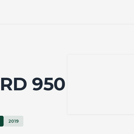
RD 950
2019