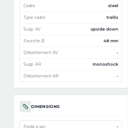
Cadre
steel
Type cadre
trellis
Susp. AV
upside down
Fourche Ø
48 mm
Débattement AV
-
Susp. AR
monoshock
Débattement AR
-
DIMENSIONS
Poids à sec
-