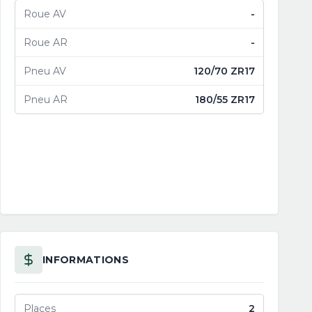
Roue AV
-
Roue AR
-
Pneu AV
120/70 ZR17
Pneu AR
180/55 ZR17
INFORMATIONS
Places
2