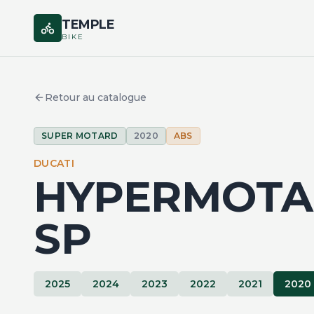
TEMPLE
BIKE
Retour au catalogue
SUPER MOTARD
2020
ABS
DUCATI
HYPERMOTA
SP
2025
2024
2023
2022
2021
2020