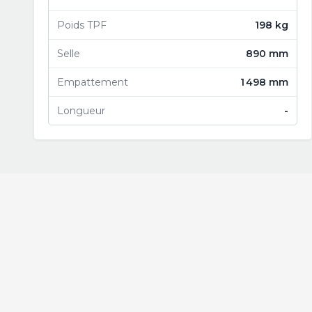
Poids TPF
198 kg
Selle
890 mm
Empattement
1 498 mm
Longueur
-