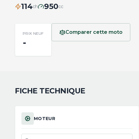
114
950
ch
cc
Comparer cette moto
PRIX NEUF
-
FICHE TECHNIQUE
MOTEUR