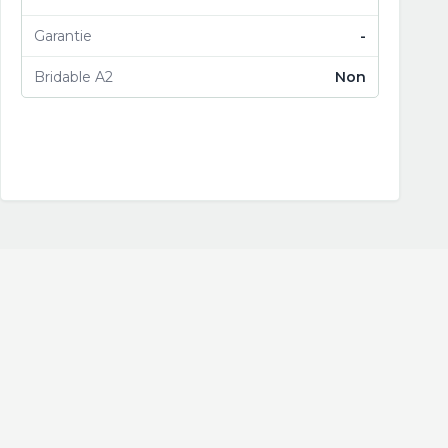
Garantie
-
Bridable A2
Non