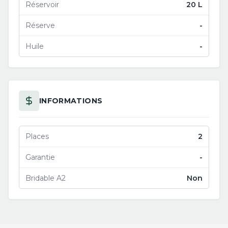
Réservoir
20 L
Réserve
-
Huile
-
INFORMATIONS
Places
2
Garantie
-
Bridable A2
Non