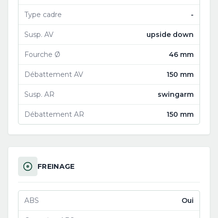
Type cadre
-
Susp. AV
upside down
Fourche Ø
46 mm
Débattement AV
150 mm
Susp. AR
swingarm
Débattement AR
150 mm
FREINAGE
ABS
Oui