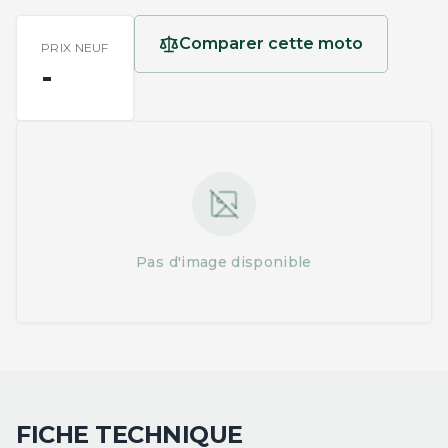
Comparer cette moto
PRIX NEUF
-
Pas d'image disponible
FICHE TECHNIQUE