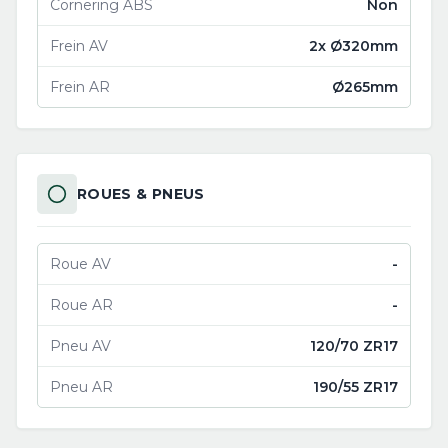
Cornering ABS
Non
Frein AV
2x Ø320mm
Frein AR
Ø265mm
ROUES & PNEUS
Roue AV
-
Roue AR
-
Pneu AV
120/70 ZR17
Pneu AR
190/55 ZR17