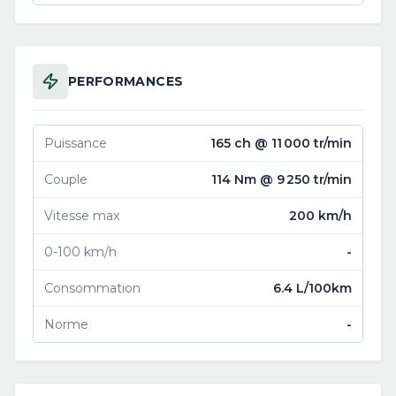
PERFORMANCES
Puissance
165 ch @ 11 000 tr/min
Couple
114 Nm @ 9 250 tr/min
Vitesse max
200 km/h
0-100 km/h
-
Consommation
6.4 L/100km
Norme
-