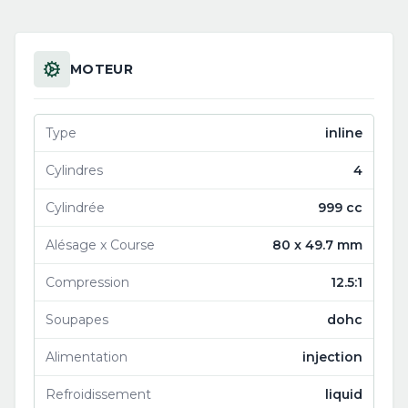
MOTEUR
Type
inline
Cylindres
4
Cylindrée
999 cc
Alésage x Course
80 x 49.7 mm
Compression
12.5:1
Soupapes
dohc
Alimentation
injection
Refroidissement
liquid