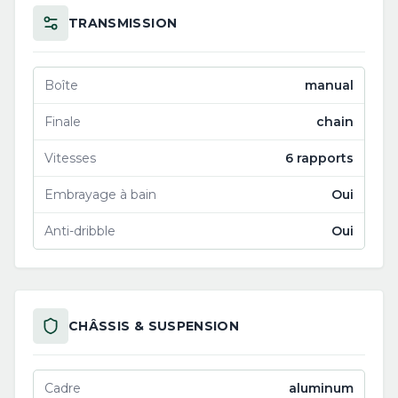
TRANSMISSION
Boîte
manual
Finale
chain
Vitesses
6 rapports
Embrayage à bain
Oui
Anti-dribble
Oui
CHÂSSIS & SUSPENSION
Cadre
aluminum