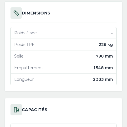
DIMENSIONS
Poids à sec
-
Poids TPF
226 kg
Selle
790 mm
Empattement
1 548 mm
Longueur
2 333 mm
CAPACITÉS