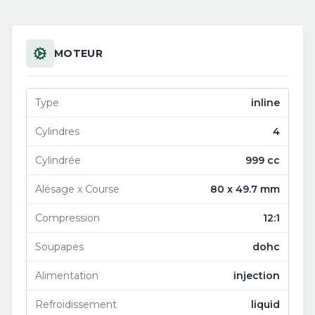
MOTEUR
Type
inline
Cylindres
4
Cylindrée
999 cc
Alésage x Course
80 x 49.7 mm
Compression
12:1
Soupapes
dohc
Alimentation
injection
Refroidissement
liquid