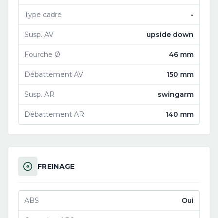
Type cadre
-
Susp. AV
upside down
Fourche Ø
46 mm
Débattement AV
150 mm
Susp. AR
swingarm
Débattement AR
140 mm
FREINAGE
ABS
Oui