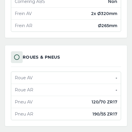
Cornering ABS
Non
Frein AV
2x Ø320mm
Frein AR
Ø265mm
ROUES & PNEUS
Roue AV
-
Roue AR
-
Pneu AV
120/70 ZR17
Pneu AR
190/55 ZR17