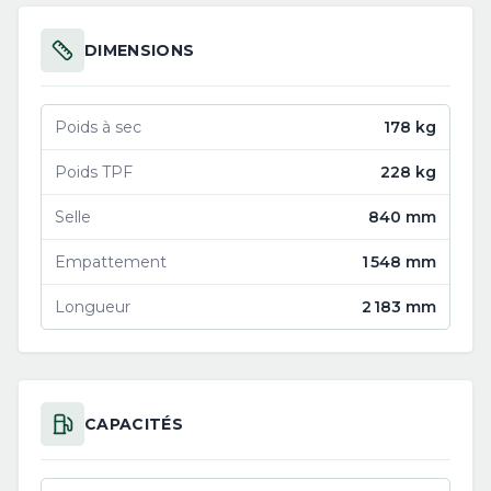
DIMENSIONS
Poids à sec
178 kg
Poids TPF
228 kg
Selle
840 mm
Empattement
1 548 mm
Longueur
2 183 mm
CAPACITÉS