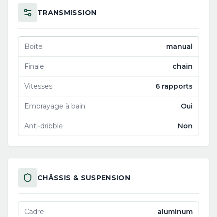
TRANSMISSION
Boîte
manual
Finale
chain
Vitesses
6 rapports
Embrayage à bain
Oui
Anti-dribble
Non
CHÂSSIS & SUSPENSION
Cadre
aluminum