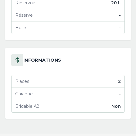
Réservoir
20 L
Réserve
-
Huile
-
INFORMATIONS
Places
2
Garantie
-
Bridable A2
Non