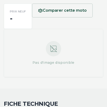
Comparer cette moto
PRIX NEUF
-
Pas d'image disponible
FICHE TECHNIQUE