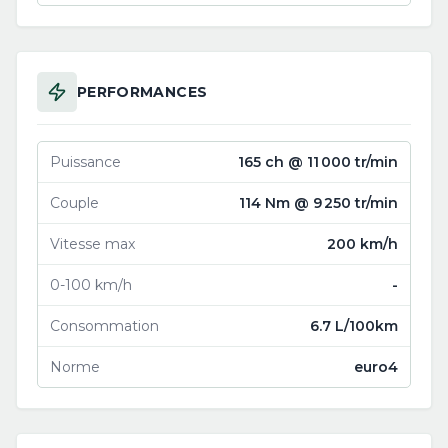
PERFORMANCES
Puissance
165 ch @ 11 000 tr/min
Couple
114 Nm @ 9 250 tr/min
Vitesse max
200 km/h
0-100 km/h
-
Consommation
6.7 L/100km
Norme
euro4