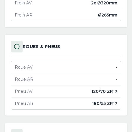
Frein AV
2x Ø320mm
Frein AR
Ø265mm
ROUES & PNEUS
Roue AV
-
Roue AR
-
Pneu AV
120/70 ZR17
Pneu AR
180/55 ZR17