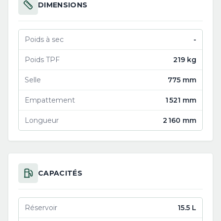
DIMENSIONS
Poids à sec
-
Poids TPF
219 kg
Selle
775 mm
Empattement
1 521 mm
Longueur
2 160 mm
CAPACITÉS
Réservoir
15.5 L