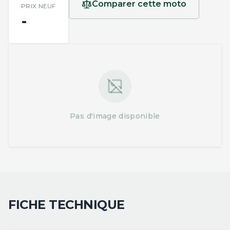
Comparer cette moto
PRIX NEUF
-
Pas d'image disponible
FICHE TECHNIQUE