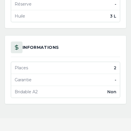
Réserve
-
Huile
3 L
INFORMATIONS
Places
2
Garantie
-
Bridable A2
Non