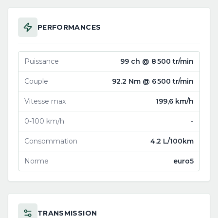
PERFORMANCES
Puissance
99 ch @ 8 500 tr/min
Couple
92.2 Nm @ 6 500 tr/min
Vitesse max
199,6 km/h
0-100 km/h
-
Consommation
4.2 L/100km
Norme
euro5
TRANSMISSION