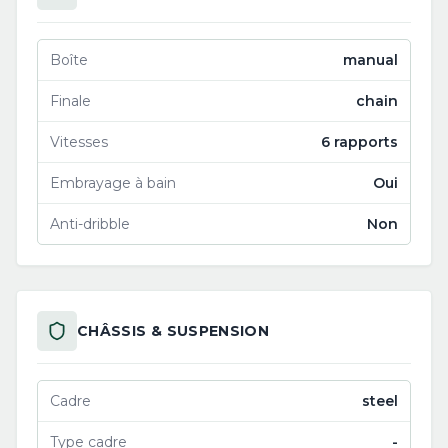
Boîte
manual
Finale
chain
Vitesses
6 rapports
Embrayage à bain
Oui
Anti-dribble
Non
CHÂSSIS & SUSPENSION
Cadre
steel
Type cadre
-