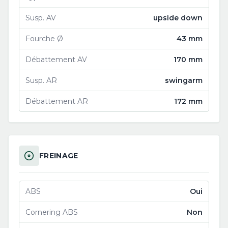
Susp. AV
upside down
Fourche Ø
43 mm
Débattement AV
170 mm
Susp. AR
swingarm
Débattement AR
172 mm
FREINAGE
ABS
Oui
Cornering ABS
Non