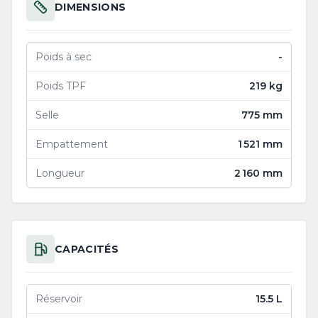
DIMENSIONS
Poids à sec
-
Poids TPF
219 kg
Selle
775 mm
Empattement
1 521 mm
Longueur
2 160 mm
CAPACITÉS
Réservoir
15.5 L