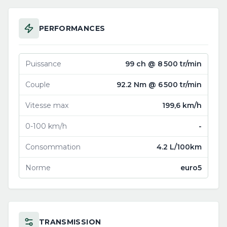
PERFORMANCES
Puissance
99 ch @ 8 500 tr/min
Couple
92.2 Nm @ 6 500 tr/min
Vitesse max
199,6 km/h
0-100 km/h
-
Consommation
4.2 L/100km
Norme
euro5
TRANSMISSION