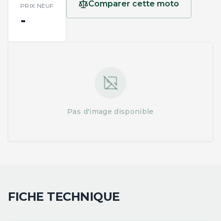
Comparer cette moto
PRIX NEUF
-
Pas d'image disponible
FICHE TECHNIQUE