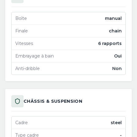
Boîte
manual
Finale
chain
Vitesses
6 rapports
Embrayage à bain
Oui
Anti-dribble
Non
CHÂSSIS & SUSPENSION
Cadre
steel
Type cadre
-