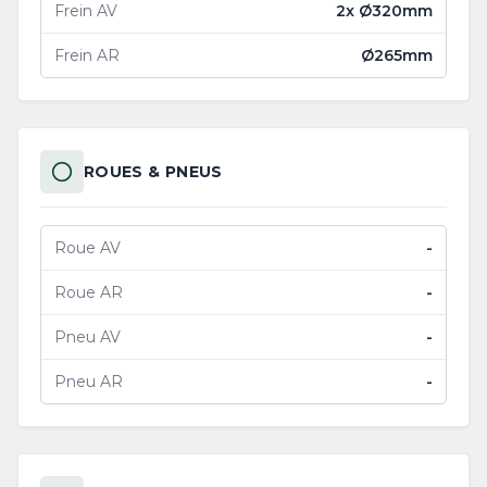
Frein AV
2x Ø320mm
Frein AR
Ø265mm
ROUES & PNEUS
Roue AV
-
Roue AR
-
Pneu AV
-
Pneu AR
-