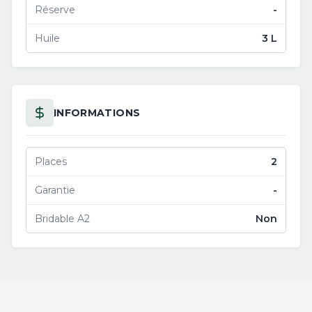
Réserve
-
Huile
3 L
INFORMATIONS
Places
2
Garantie
-
Bridable A2
Non