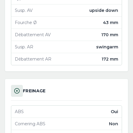
Susp. AV
upside down
Fourche Ø
43 mm
Débattement AV
170 mm
Susp. AR
swingarm
Débattement AR
172 mm
FREINAGE
ABS
Oui
Cornering ABS
Non