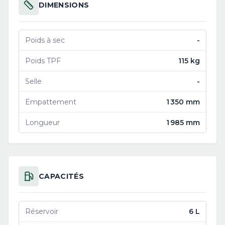
DIMENSIONS
Poids à sec
-
Poids TPF
115 kg
Selle
-
Empattement
1 350 mm
Longueur
1 985 mm
CAPACITÉS
Réservoir
6 L