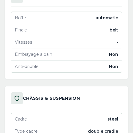
Boîte
automatic
Finale
belt
Vitesses
-
Embrayage à bain
Non
Anti-dribble
Non
CHÂSSIS & SUSPENSION
Cadre
steel
Type cadre
double cradle