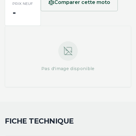
Comparer cette moto
PRIX NEUF
-
Pas d'image disponible
FICHE TECHNIQUE