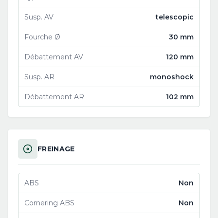
Susp. AV
telescopic
Fourche Ø
30 mm
Débattement AV
120 mm
Susp. AR
monoshock
Débattement AR
102 mm
FREINAGE
ABS
Non
Cornering ABS
Non