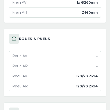
Frein AV
1x Ø260mm
Frein AR
Ø140mm
ROUES & PNEUS
Roue AV
-
Roue AR
-
Pneu AV
120/70 ZR14
Pneu AR
120/70 ZR14