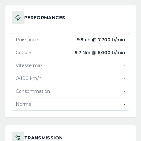
PERFORMANCES
Puissance
9.9 ch @ 7 700 tr/min
Couple
9.7 Nm @ 6 000 tr/min
Vitesse max
-
0-100 km/h
-
Consommation
-
Norme
-
TRANSMISSION