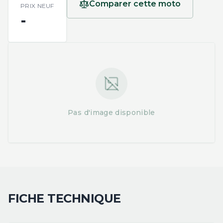
Comparer cette moto
PRIX NEUF
-
Pas d'image disponible
FICHE TECHNIQUE