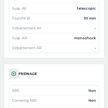
Susp. AV
telescopic
Fourche Ø
30 mm
Débattement AV
-
Susp. AR
monoshock
Débattement AR
-
FREINAGE
ABS
Non
Cornering ABS
Non