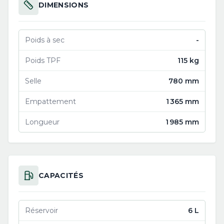
DIMENSIONS
Poids à sec
-
Poids TPF
115 kg
Selle
780 mm
Empattement
1 365 mm
Longueur
1 985 mm
CAPACITÉS
Réservoir
6 L