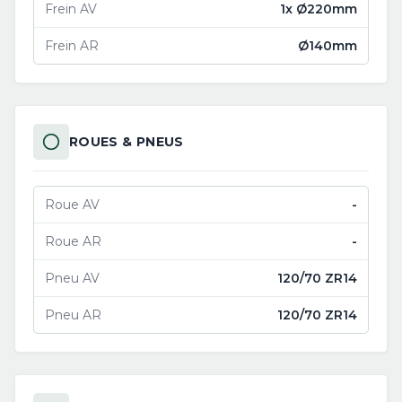
Frein AV
1x Ø220mm
Frein AR
Ø140mm
ROUES & PNEUS
Roue AV
-
Roue AR
-
Pneu AV
120/70 ZR14
Pneu AR
120/70 ZR14