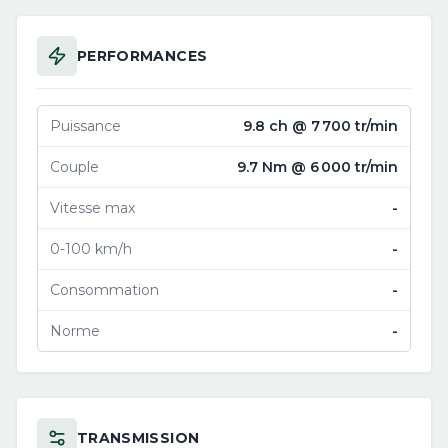
PERFORMANCES
Puissance
9.8 ch @ 7 700 tr/min
Couple
9.7 Nm @ 6 000 tr/min
Vitesse max
-
0-100 km/h
-
Consommation
-
Norme
-
TRANSMISSION