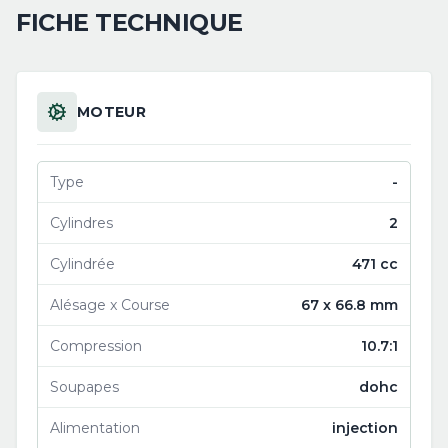
FICHE TECHNIQUE
MOTEUR
Type
-
Cylindres
2
Cylindrée
471 cc
Alésage x Course
67 x 66.8 mm
Compression
10.7:1
Soupapes
dohc
Alimentation
injection