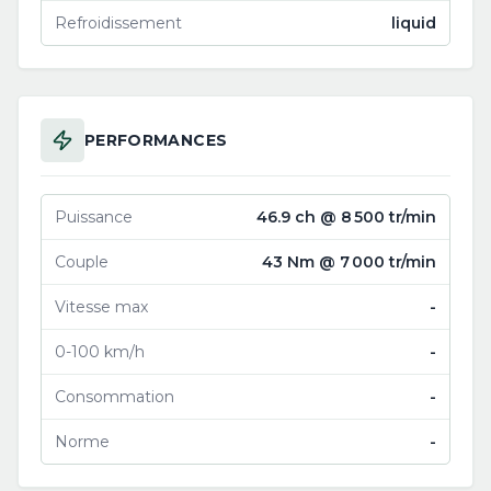
Refroidissement
liquid
PERFORMANCES
Puissance
46.9 ch @ 8 500 tr/min
Couple
43 Nm @ 7 000 tr/min
Vitesse max
-
0-100 km/h
-
Consommation
-
Norme
-