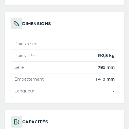
DIMENSIONS
Poids à sec
-
Poids TPF
192,8 kg
Selle
785 mm
Empattement
1 410 mm
Longueur
-
CAPACITÉS