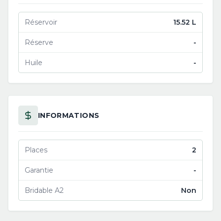
Réservoir
15.52 L
Réserve
-
Huile
-
INFORMATIONS
Places
2
Garantie
-
Bridable A2
Non