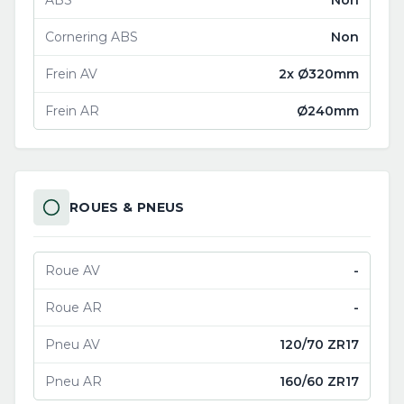
ABS
Non
Cornering ABS
Non
Frein AV
2x Ø320mm
Frein AR
Ø240mm
ROUES & PNEUS
Roue AV
-
Roue AR
-
Pneu AV
120/70 ZR17
Pneu AR
160/60 ZR17