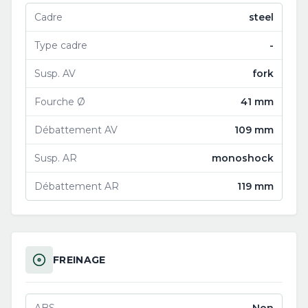
Cadre
steel
Type cadre
-
Susp. AV
fork
Fourche Ø
41 mm
Débattement AV
109 mm
Susp. AR
monoshock
Débattement AR
119 mm
FREINAGE