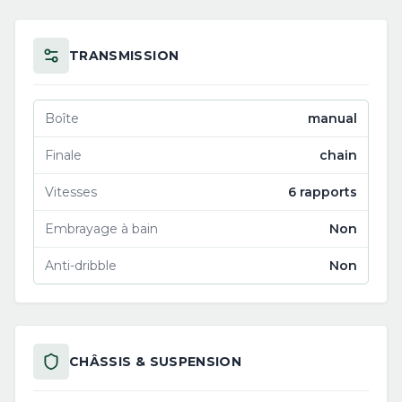
TRANSMISSION
Boîte
manual
Finale
chain
Vitesses
6 rapports
Embrayage à bain
Non
Anti-dribble
Non
CHÂSSIS & SUSPENSION