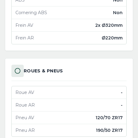
ABS
Non
Cornering ABS
Non
Frein AV
2x Ø320mm
Frein AR
Ø220mm
ROUES & PNEUS
Roue AV
-
Roue AR
-
Pneu AV
120/70 ZR17
Pneu AR
190/50 ZR17