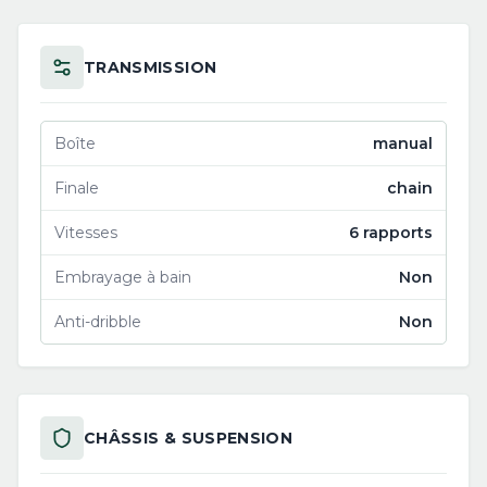
TRANSMISSION
Boîte
manual
Finale
chain
Vitesses
6 rapports
Embrayage à bain
Non
Anti-dribble
Non
CHÂSSIS & SUSPENSION