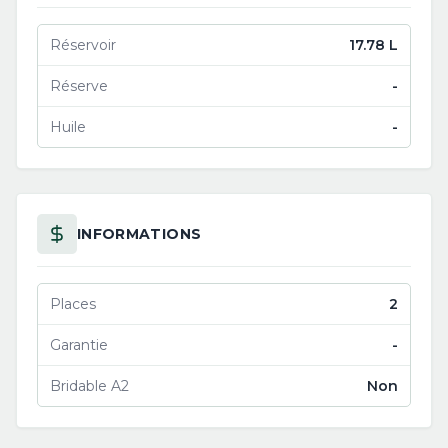
Réservoir
17.78 L
Réserve
-
Huile
-
INFORMATIONS
Places
2
Garantie
-
Bridable A2
Non