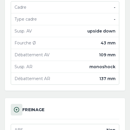
Cadre
-
Type cadre
-
Susp. AV
upside down
Fourche Ø
43 mm
Débattement AV
109 mm
Susp. AR
monoshock
Débattement AR
137 mm
FREINAGE