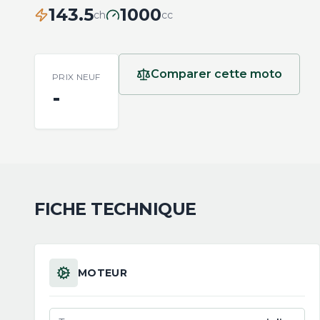
143.5
1000
ch
cc
Comparer cette moto
PRIX NEUF
-
FICHE TECHNIQUE
MOTEUR