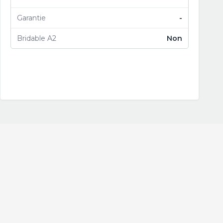
Garantie
-
Bridable A2
Non