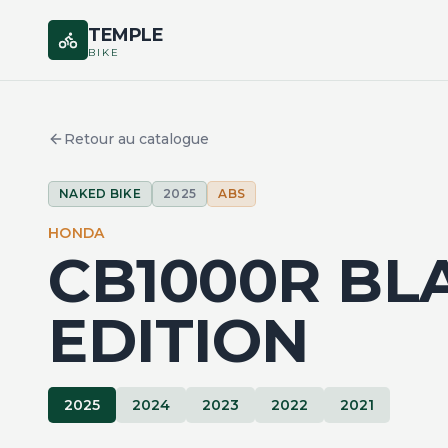
TEMPLE
BIKE
Retour au catalogue
NAKED BIKE
2025
ABS
HONDA
CB1000R BL
EDITION
2025
2024
2023
2022
2021