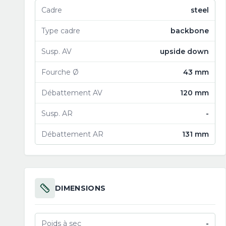
Cadre
steel
Type cadre
backbone
Susp. AV
upside down
Fourche Ø
43 mm
Débattement AV
120 mm
Susp. AR
-
Débattement AR
131 mm
DIMENSIONS
Poids à sec
-