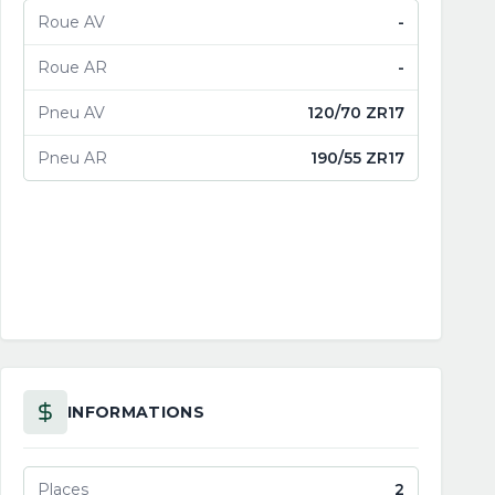
Roue AV
-
Roue AR
-
Pneu AV
120/70 ZR17
Pneu AR
190/55 ZR17
INFORMATIONS
Places
2