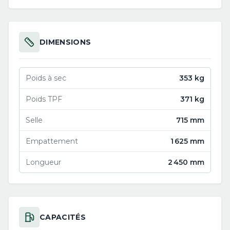
DIMENSIONS
Poids à sec
353 kg
Poids TPF
371 kg
Selle
715 mm
Empattement
1 625 mm
Longueur
2 450 mm
CAPACITÉS