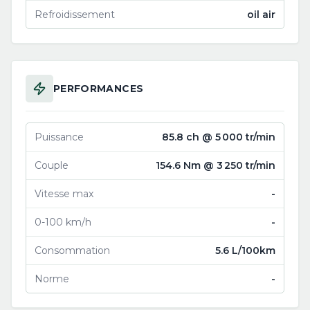
Refroidissement
oil air
PERFORMANCES
Puissance
85.8 ch @ 5 000 tr/min
Couple
154.6 Nm @ 3 250 tr/min
Vitesse max
-
0-100 km/h
-
Consommation
5.6 L/100km
Norme
-