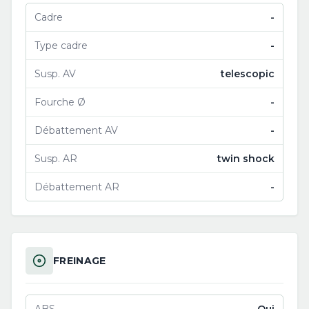
Cadre
-
Type cadre
-
Susp. AV
telescopic
Fourche Ø
-
Débattement AV
-
Susp. AR
twin shock
Débattement AR
-
FREINAGE