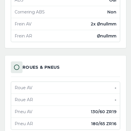
ABS
Oui
Cornering ABS
Non
Frein AV
2x Ønullmm
Frein AR
Ønullmm
ROUES & PNEUS
Roue AV
-
Roue AR
-
Pneu AV
130/60 ZR19
Pneu AR
180/65 ZR16