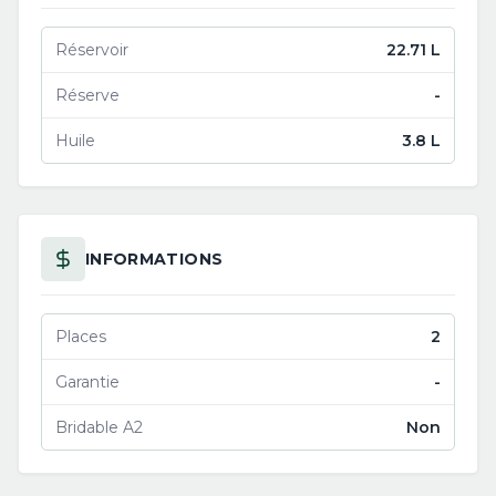
Réservoir
22.71 L
Réserve
-
Huile
3.8 L
INFORMATIONS
Places
2
Garantie
-
Bridable A2
Non