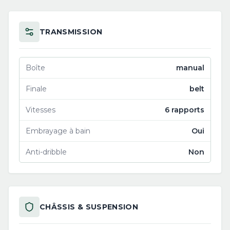
TRANSMISSION
Boîte
manual
Finale
belt
Vitesses
6 rapports
Embrayage à bain
Oui
Anti-dribble
Non
CHÂSSIS & SUSPENSION