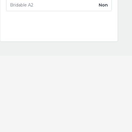
Bridable A2
Non