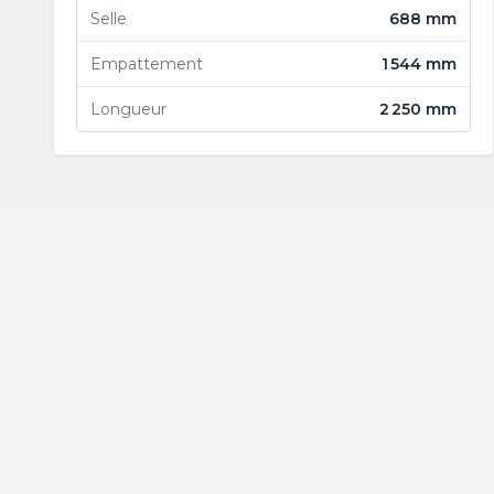
Selle
688 mm
Empattement
1 544 mm
Longueur
2 250 mm