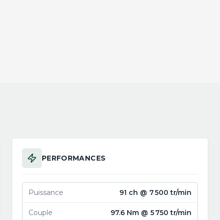
PERFORMANCES
Puissance
91 ch @ 7 500 tr/min
Couple
97.6 Nm @ 5 750 tr/min