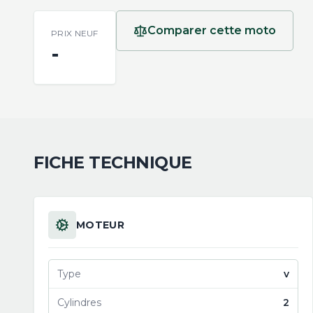
Comparer cette moto
PRIX NEUF
-
FICHE TECHNIQUE
MOTEUR
Type
v
Cylindres
2