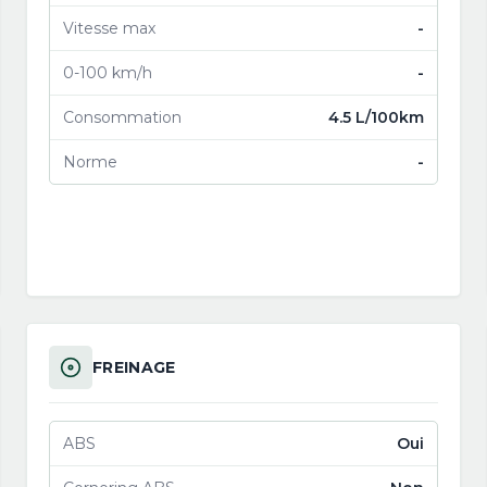
Vitesse max
-
0-100 km/h
-
Consommation
4.5 L/100km
Norme
-
FREINAGE
ABS
Oui