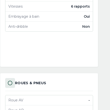
Vitesses
6 rapports
Embrayage à bain
Oui
Anti-dribble
Non
ROUES & PNEUS
Roue AV
-