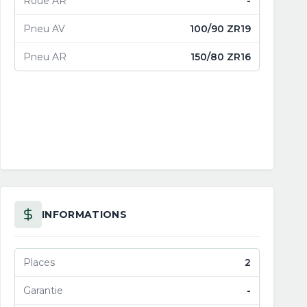
Roue AR
-
Pneu AV
100/90 ZR19
Pneu AR
150/80 ZR16
INFORMATIONS
Places
2
Garantie
-