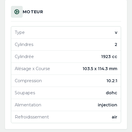
MOTEUR
Type
v
Cylindres
2
Cylindrée
1923 cc
Alésage x Course
103.5 x 114.3 mm
Compression
10.2:1
Soupapes
dohc
Alimentation
injection
Refroidissement
air