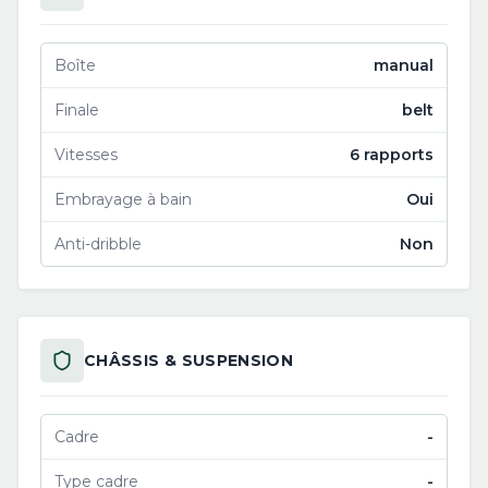
Boîte
manual
Finale
belt
Vitesses
6 rapports
Embrayage à bain
Oui
Anti-dribble
Non
CHÂSSIS & SUSPENSION
Cadre
-
Type cadre
-