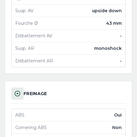
Susp. AV
upside down
Fourche Ø
43 mm
Débattement AV
-
Susp. AR
monoshock
Débattement AR
-
FREINAGE
ABS
Oui
Cornering ABS
Non