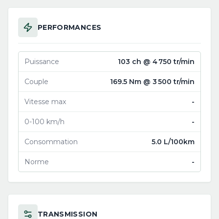
PERFORMANCES
Puissance
103 ch @ 4 750 tr/min
Couple
169.5 Nm @ 3 500 tr/min
Vitesse max
-
0-100 km/h
-
Consommation
5.0 L/100km
Norme
-
TRANSMISSION