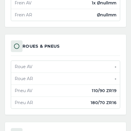
Frein AV
1x Ønullmm
Frein AR
Ønullmm
ROUES & PNEUS
Roue AV
-
Roue AR
-
Pneu AV
110/90 ZR19
Pneu AR
180/70 ZR16