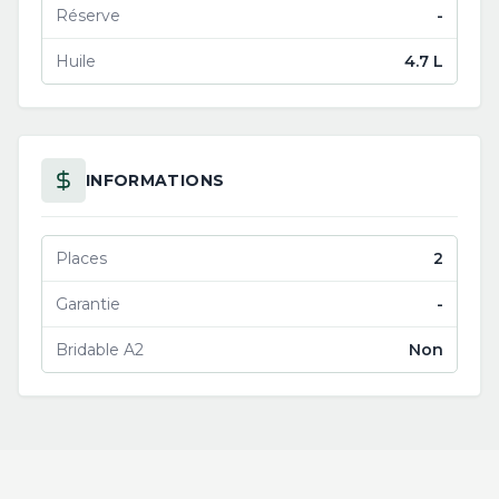
Réserve
-
Huile
4.7 L
INFORMATIONS
Places
2
Garantie
-
Bridable A2
Non