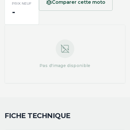
Comparer cette moto
PRIX NEUF
-
Pas d'image disponible
FICHE TECHNIQUE