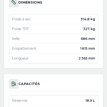
DIMENSIONS
Poids à sec
314,8 kg
Poids TPF
327 kg
Selle
686 mm
Empattement
1 615 mm
Longueur
2 365 mm
CAPACITÉS
Réservoir
18.9 L