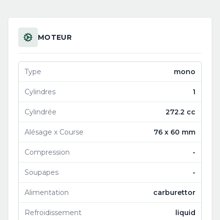
MOTEUR
Type
mono
Cylindres
1
Cylindrée
272.2 cc
Alésage x Course
76 x 60 mm
Compression
-
Soupapes
-
Alimentation
carburettor
Refroidissement
liquid