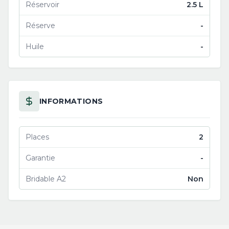
Réservoir
2.5 L
Réserve
-
Huile
-
INFORMATIONS
Places
2
Garantie
-
Bridable A2
Non