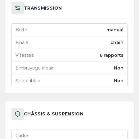
TRANSMISSION
Boîte
manual
Finale
chain
Vitesses
6 rapports
Embrayage à bain
Non
Anti-dribble
Non
CHÂSSIS & SUSPENSION
Cadre
-