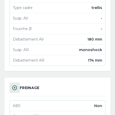
Type cadre
trellis
Susp. AV
-
Fourche Ø
-
Débattement AV
180 mm
Susp. AR
monoshock
Débattement AR
174 mm
FREINAGE
ABS
Non