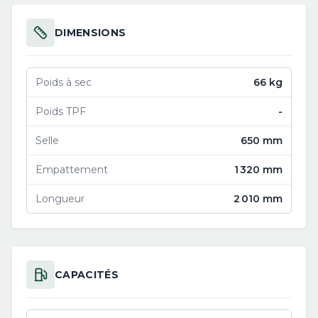
DIMENSIONS
Poids à sec
66 kg
Poids TPF
-
Selle
650 mm
Empattement
1 320 mm
Longueur
2 010 mm
CAPACITÉS