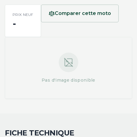
Comparer cette moto
PRIX NEUF
-
Pas d'image disponible
FICHE TECHNIQUE