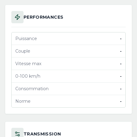
PERFORMANCES
Puissance
-
Couple
-
Vitesse max
-
0-100 km/h
-
Consommation
-
Norme
-
TRANSMISSION