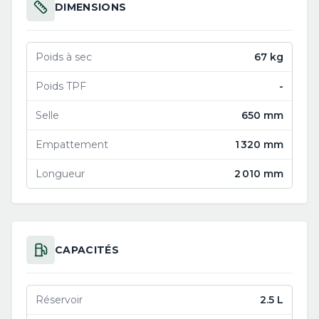
DIMENSIONS
Poids à sec
67 kg
Poids TPF
-
Selle
650 mm
Empattement
1 320 mm
Longueur
2 010 mm
CAPACITÉS
Réservoir
2.5 L