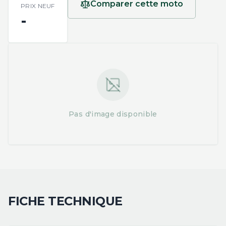
Comparer cette moto
PRIX NEUF
-
Pas d'image disponible
FICHE TECHNIQUE