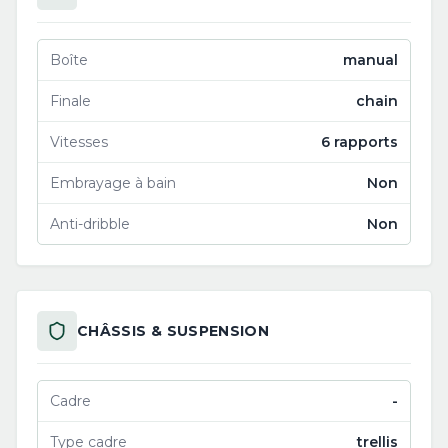
Boîte
manual
Finale
chain
Vitesses
6 rapports
Embrayage à bain
Non
Anti-dribble
Non
CHÂSSIS & SUSPENSION
Cadre
-
Type cadre
trellis