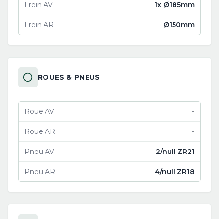
Frein AV
1x Ø185mm
Frein AR
Ø150mm
ROUES & PNEUS
Roue AV
-
Roue AR
-
Pneu AV
2/null ZR21
Pneu AR
4/null ZR18