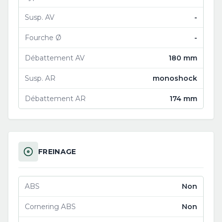
Susp. AV
-
Fourche Ø
-
Débattement AV
180 mm
Susp. AR
monoshock
Débattement AR
174 mm
FREINAGE
ABS
Non
Cornering ABS
Non