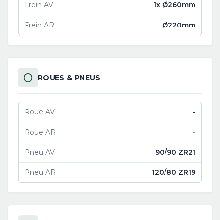
Frein AV
1x Ø260mm
Frein AR
Ø220mm
ROUES & PNEUS
Roue AV
-
Roue AR
-
Pneu AV
90/90 ZR21
Pneu AR
120/80 ZR19