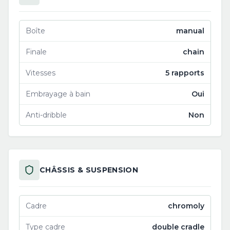
Boîte
manual
Finale
chain
Vitesses
5 rapports
Embrayage à bain
Oui
Anti-dribble
Non
CHÂSSIS & SUSPENSION
Cadre
chromoly
Type cadre
double cradle