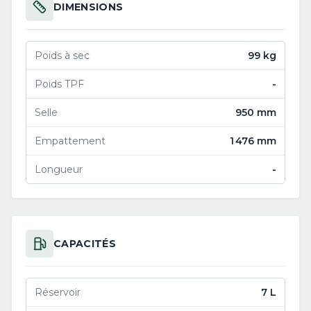
DIMENSIONS
Poids à sec
99 kg
Poids TPF
-
Selle
950 mm
Empattement
1 476 mm
Longueur
-
CAPACITÉS
Réservoir
7 L