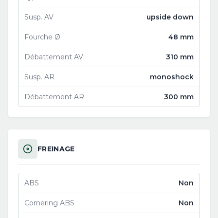
Susp. AV
upside down
Fourche Ø
48 mm
Débattement AV
310 mm
Susp. AR
monoshock
Débattement AR
300 mm
FREINAGE
ABS
Non
Cornering ABS
Non