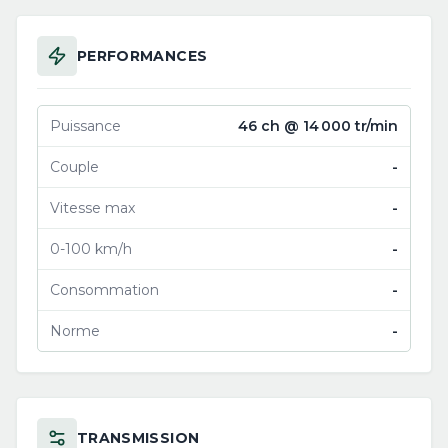
PERFORMANCES
Puissance
46 ch @ 14 000 tr/min
Couple
-
Vitesse max
-
0-100 km/h
-
Consommation
-
Norme
-
TRANSMISSION