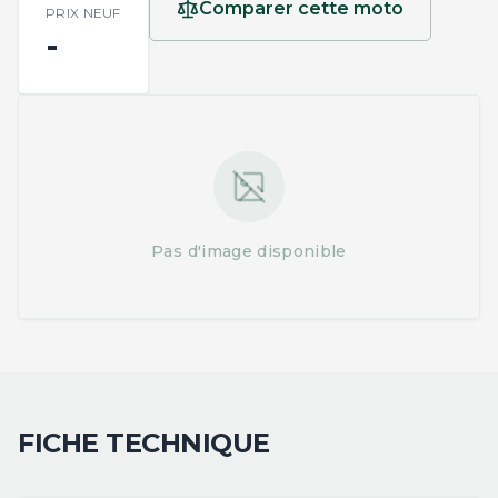
Comparer cette moto
PRIX NEUF
-
Pas d'image disponible
FICHE TECHNIQUE