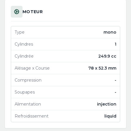
MOTEUR
Type
mono
Cylindres
1
Cylindrée
249.9 cc
Alésage x Course
78 x 52.3 mm
Compression
-
Soupapes
-
Alimentation
injection
Refroidissement
liquid