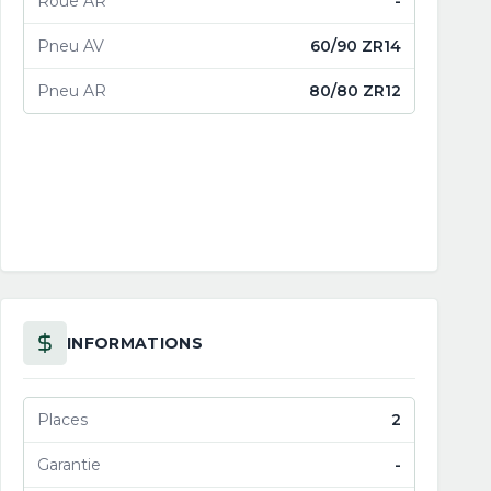
Roue AR
-
Pneu AV
60/90 ZR14
Pneu AR
80/80 ZR12
INFORMATIONS
Places
2
Garantie
-