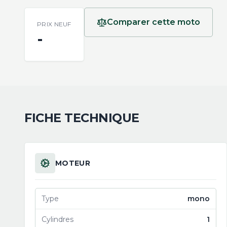
Comparer cette moto
PRIX NEUF
-
FICHE TECHNIQUE
MOTEUR
Type
mono
Cylindres
1