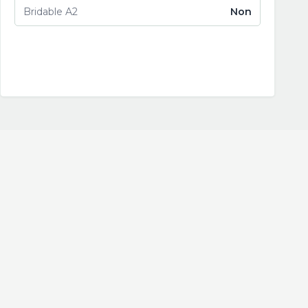
Bridable A2
Non