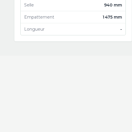
Selle
940 mm
Empattement
1 475 mm
Longueur
-