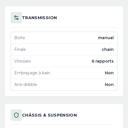
TRANSMISSION
Boîte
manual
Finale
chain
Vitesses
6 rapports
Embrayage à bain
Non
Anti-dribble
Non
CHÂSSIS & SUSPENSION