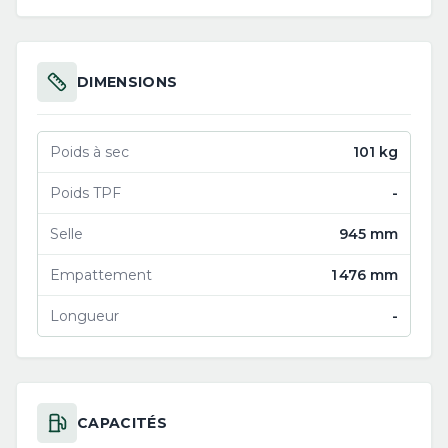
DIMENSIONS
Poids à sec
101 kg
Poids TPF
-
Selle
945 mm
Empattement
1 476 mm
Longueur
-
CAPACITÉS