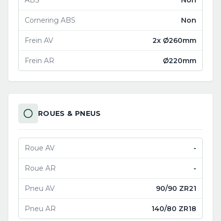
ABS
Non
Cornering ABS
Non
Frein AV
2x Ø260mm
Frein AR
Ø220mm
ROUES & PNEUS
Roue AV
-
Roue AR
-
Pneu AV
90/90 ZR21
Pneu AR
140/80 ZR18