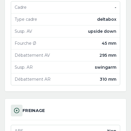
Cadre
-
Type cadre
deltabox
Susp. AV
upside down
Fourche Ø
45 mm
Débattement AV
295 mm
Susp. AR
swingarm
Débattement AR
310 mm
FREINAGE