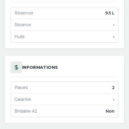
Réservoir
9.5 L
Réserve
-
Huile
-
INFORMATIONS
Places
2
Garantie
-
Bridable A2
Non