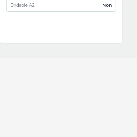
Bridable A2
Non