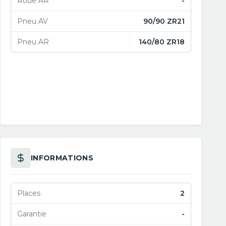
Roue AR
-
Pneu AV
90/90 ZR21
Pneu AR
140/80 ZR18
INFORMATIONS
Places
2
Garantie
-