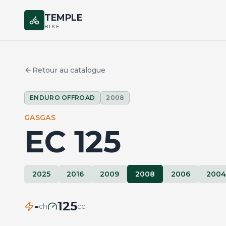
TEMPLE
BIKE
Retour au catalogue
ENDURO OFFROAD
2008
GASGAS
EC 125
2025
2016
2009
2008
2006
2004
-
125
ch
cc