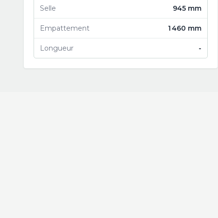
Selle
945 mm
Empattement
1 460 mm
Longueur
-