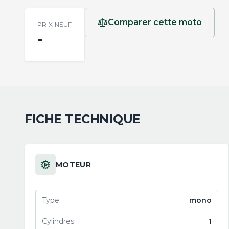
Comparer cette moto
PRIX NEUF
-
FICHE TECHNIQUE
MOTEUR
Type
mono
Cylindres
1