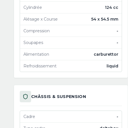
Cylindrée
124 cc
Alésage x Course
54 x 54.5 mm
Compression
-
Soupapes
-
Alimentation
carburettor
Refroidissement
liquid
CHÂSSIS & SUSPENSION
Cadre
-