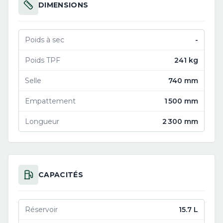
DIMENSIONS
Poids à sec
-
Poids TPF
241 kg
Selle
740 mm
Empattement
1 500 mm
Longueur
2 300 mm
CAPACITÉS
Réservoir
15.7 L