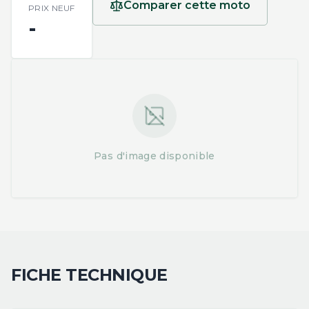
Comparer cette moto
PRIX NEUF
-
Pas d'image disponible
FICHE TECHNIQUE