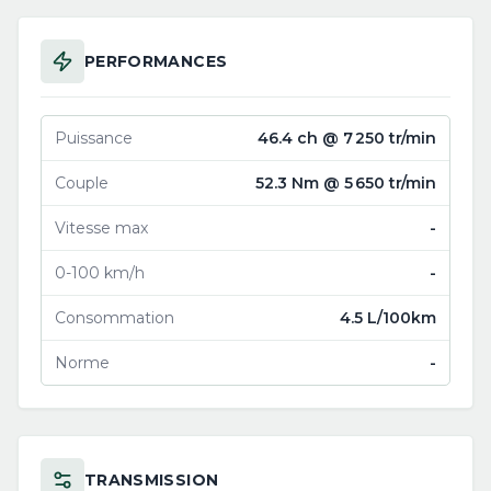
PERFORMANCES
Puissance
46.4 ch @ 7 250 tr/min
Couple
52.3 Nm @ 5 650 tr/min
Vitesse max
-
0-100 km/h
-
Consommation
4.5 L/100km
Norme
-
TRANSMISSION