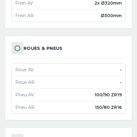
Frein AV
2x Ø320mm
Frein AR
Ø300mm
ROUES & PNEUS
Roue AV
-
Roue AR
-
Pneu AV
100/90 ZR19
Pneu AR
150/80 ZR16