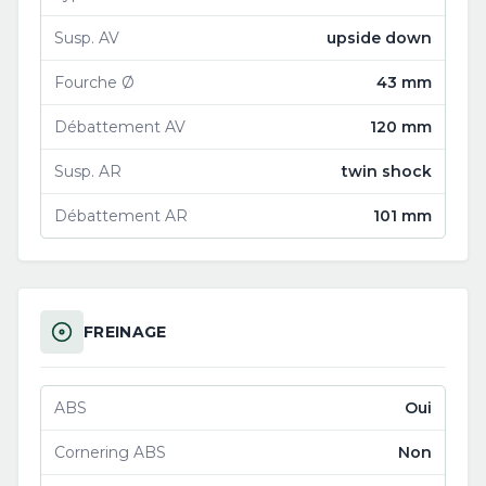
Susp. AV
upside down
Fourche Ø
43 mm
Débattement AV
120 mm
Susp. AR
twin shock
Débattement AR
101 mm
FREINAGE
ABS
Oui
Cornering ABS
Non