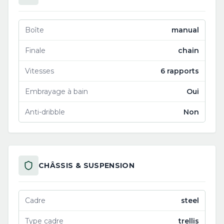
Boîte
manual
Finale
chain
Vitesses
6 rapports
Embrayage à bain
Oui
Anti-dribble
Non
CHÂSSIS & SUSPENSION
Cadre
steel
Type cadre
trellis