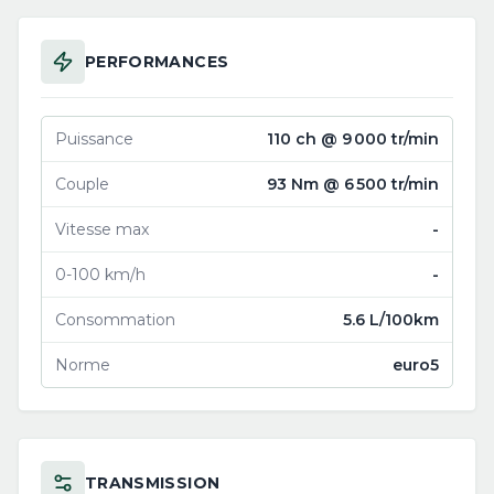
PERFORMANCES
Puissance
110 ch @ 9 000 tr/min
Couple
93 Nm @ 6 500 tr/min
Vitesse max
-
0-100 km/h
-
Consommation
5.6 L/100km
Norme
euro5
TRANSMISSION