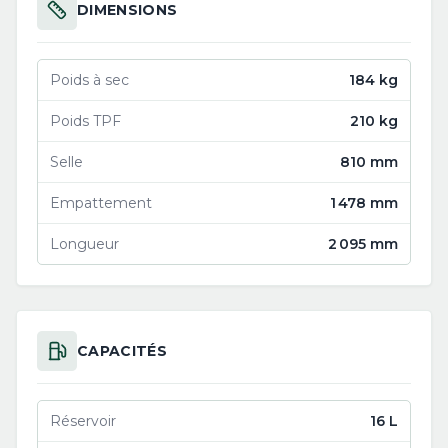
DIMENSIONS
Poids à sec
184 kg
Poids TPF
210 kg
Selle
810 mm
Empattement
1 478 mm
Longueur
2 095 mm
CAPACITÉS
Réservoir
16 L