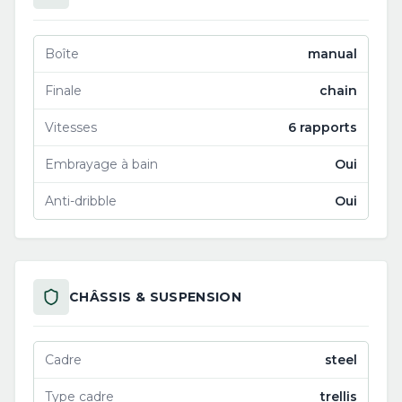
Boîte
manual
Finale
chain
Vitesses
6 rapports
Embrayage à bain
Oui
Anti-dribble
Oui
CHÂSSIS & SUSPENSION
Cadre
steel
Type cadre
trellis