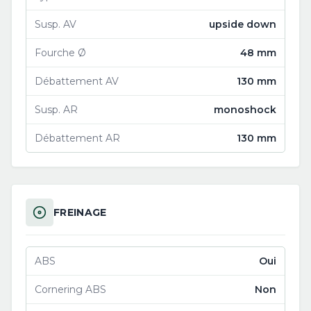
Susp. AV
upside down
Fourche Ø
48 mm
Débattement AV
130 mm
Susp. AR
monoshock
Débattement AR
130 mm
FREINAGE
ABS
Oui
Cornering ABS
Non