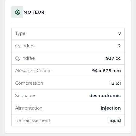
MOTEUR
Type
v
Cylindres
2
Cylindrée
937 cc
Alésage x Course
94 x 67.5 mm
Compression
12.6:1
Soupapes
desmodromic
Alimentation
injection
Refroidissement
liquid