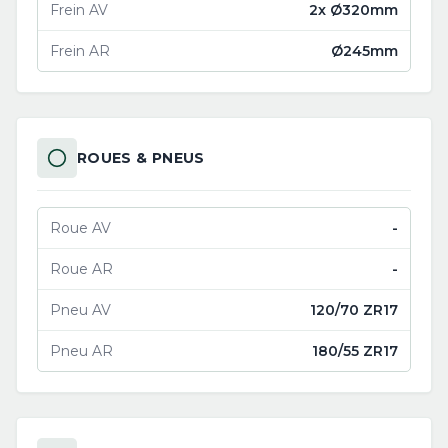
Frein AV
2x Ø320mm
Frein AR
Ø245mm
ROUES & PNEUS
Roue AV
-
Roue AR
-
Pneu AV
120/70 ZR17
Pneu AR
180/55 ZR17