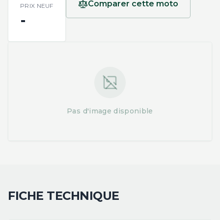
Comparer cette moto
PRIX NEUF
-
Pas d'image disponible
FICHE TECHNIQUE