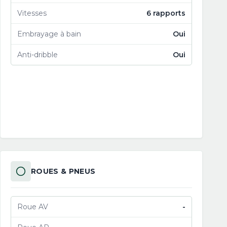
Vitesses
6 rapports
Embrayage à bain
Oui
Anti-dribble
Oui
ROUES & PNEUS
Roue AV
-