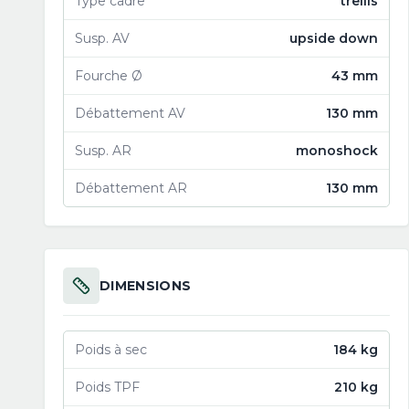
Type cadre
trellis
Susp. AV
upside down
Fourche Ø
43 mm
Débattement AV
130 mm
Susp. AR
monoshock
Débattement AR
130 mm
DIMENSIONS
Poids à sec
184 kg
Poids TPF
210 kg