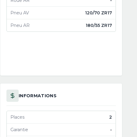
Roue AR
-
Pneu AV
120/70 ZR17
Pneu AR
180/55 ZR17
INFORMATIONS
Places
2
Garantie
-