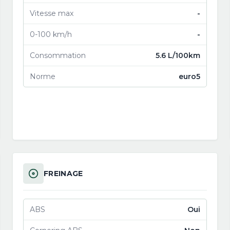
Vitesse max
-
0-100 km/h
-
Consommation
5.6 L/100km
Norme
euro5
FREINAGE
ABS
Oui