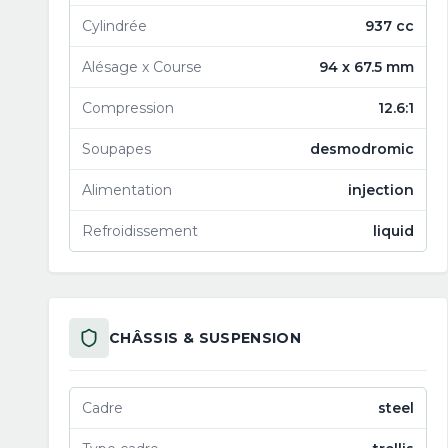
Cylindrée
937 cc
Alésage x Course
94 x 67.5 mm
Compression
12.6:1
Soupapes
desmodromic
Alimentation
injection
Refroidissement
liquid
CHÂSSIS & SUSPENSION
Cadre
steel