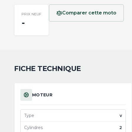
Comparer cette moto
PRIX NEUF
-
FICHE TECHNIQUE
MOTEUR
Type
v
Cylindres
2