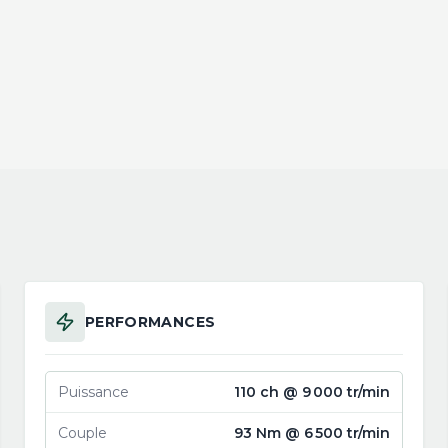
PERFORMANCES
Puissance
110 ch @ 9 000 tr/min
Couple
93 Nm @ 6 500 tr/min