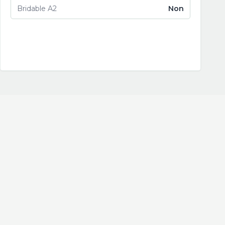
Bridable A2
Non