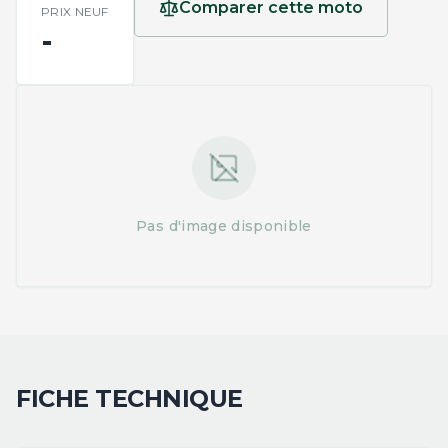
Comparer cette moto
PRIX NEUF
-
Pas d'image disponible
FICHE TECHNIQUE