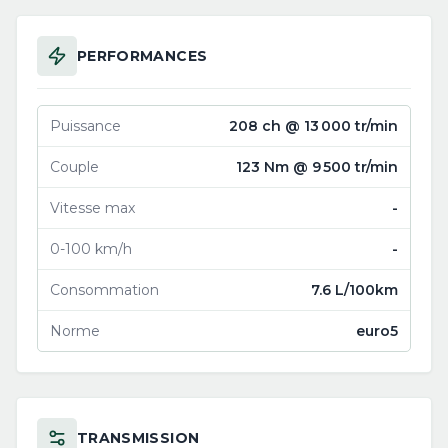
PERFORMANCES
Puissance
208 ch @ 13 000 tr/min
Couple
123 Nm @ 9 500 tr/min
Vitesse max
-
0-100 km/h
-
Consommation
7.6 L/100km
Norme
euro5
TRANSMISSION