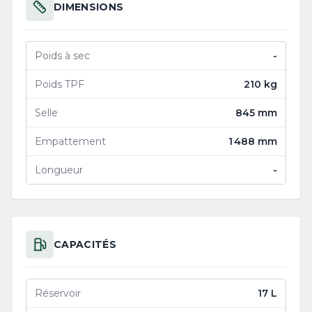
DIMENSIONS
Poids à sec
-
Poids TPF
210 kg
Selle
845 mm
Empattement
1 488 mm
Longueur
-
CAPACITÉS
Réservoir
17 L