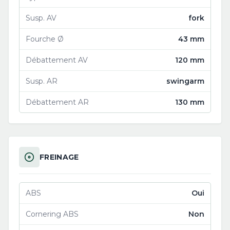
Susp. AV
fork
Fourche Ø
43 mm
Débattement AV
120 mm
Susp. AR
swingarm
Débattement AR
130 mm
FREINAGE
ABS
Oui
Cornering ABS
Non