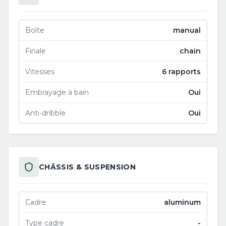
Boîte
manual
Finale
chain
Vitesses
6 rapports
Embrayage à bain
Oui
Anti-dribble
Oui
CHÂSSIS & SUSPENSION
Cadre
aluminum
Type cadre
-