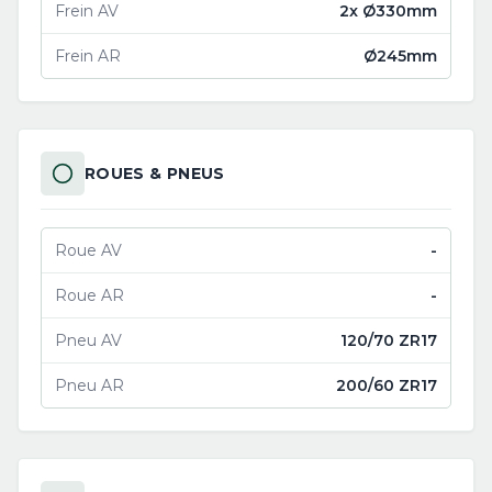
Frein AV
2x Ø330mm
Frein AR
Ø245mm
ROUES & PNEUS
Roue AV
-
Roue AR
-
Pneu AV
120/70 ZR17
Pneu AR
200/60 ZR17