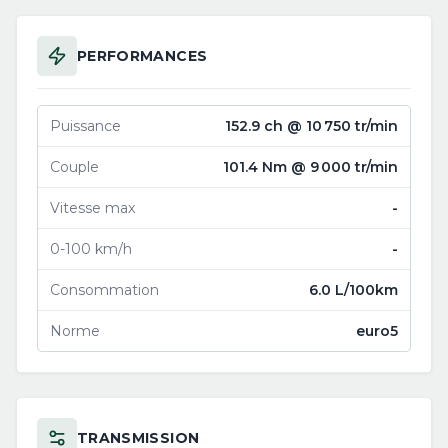
PERFORMANCES
Puissance
152.9 ch @ 10 750 tr/min
Couple
101.4 Nm @ 9 000 tr/min
Vitesse max
-
0-100 km/h
-
Consommation
6.0 L/100km
Norme
euro5
TRANSMISSION