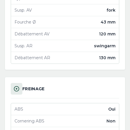
Susp. AV
fork
Fourche Ø
43 mm
Débattement AV
120 mm
Susp. AR
swingarm
Débattement AR
130 mm
FREINAGE
ABS
Oui
Cornering ABS
Non