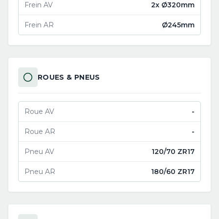
Frein AV
2x Ø320mm
Frein AR
Ø245mm
ROUES & PNEUS
Roue AV
-
Roue AR
-
Pneu AV
120/70 ZR17
Pneu AR
180/60 ZR17