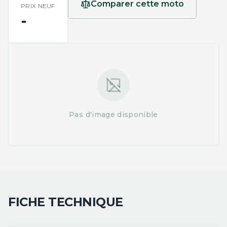
Comparer cette moto
PRIX NEUF
-
Pas d'image disponible
FICHE TECHNIQUE