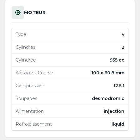
MOTEUR
Type
v
Cylindres
2
Cylindrée
955 cc
Alésage x Course
100 x 60.8 mm
Compression
12.5:1
Soupapes
desmodromic
Alimentation
injection
Refroidissement
liquid