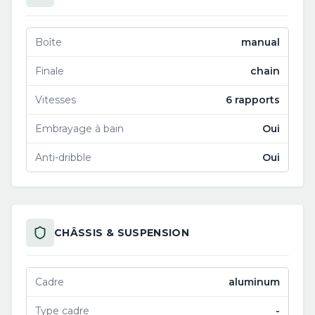
Boîte
manual
Finale
chain
Vitesses
6 rapports
Embrayage à bain
Oui
Anti-dribble
Oui
CHÂSSIS & SUSPENSION
Cadre
aluminum
Type cadre
-