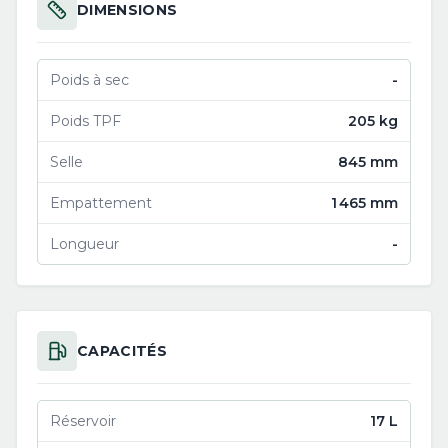
DIMENSIONS
Poids à sec
-
Poids TPF
205 kg
Selle
845 mm
Empattement
1 465 mm
Longueur
-
CAPACITÉS
Réservoir
17 L