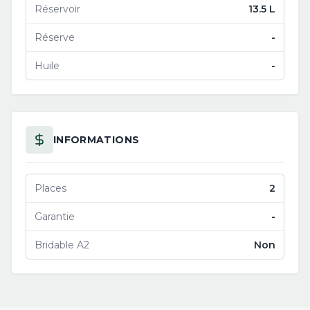
Réservoir
13.5 L
Réserve
-
Huile
-
INFORMATIONS
Places
2
Garantie
-
Bridable A2
Non