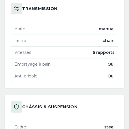
TRANSMISSION
Boîte
manual
Finale
chain
Vitesses
6 rapports
Embrayage à bain
Oui
Anti-dribble
Oui
CHÂSSIS & SUSPENSION
Cadre
steel