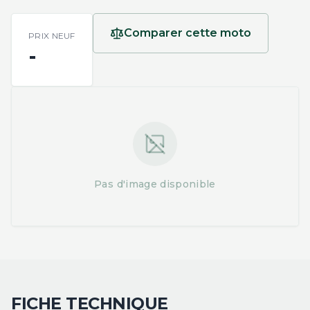
Comparer cette moto
PRIX NEUF
-
Pas d'image disponible
FICHE TECHNIQUE