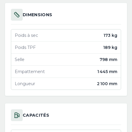
DIMENSIONS
Poids à sec
173 kg
Poids TPF
189 kg
Selle
798 mm
Empattement
1 445 mm
Longueur
2 100 mm
CAPACITÉS