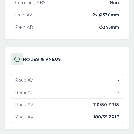
Cornering ABS
Non
Frein AV
2x Ø330mm
Frein AR
Ø245mm
ROUES & PNEUS
Roue AV
-
Roue AR
-
Pneu AV
110/80 ZR18
Pneu AR
180/55 ZR17