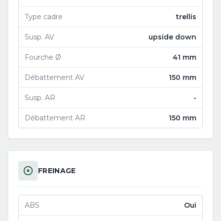
Type cadre
trellis
Susp. AV
upside down
Fourche Ø
41 mm
Débattement AV
150 mm
Susp. AR
-
Débattement AR
150 mm
FREINAGE
ABS
Oui