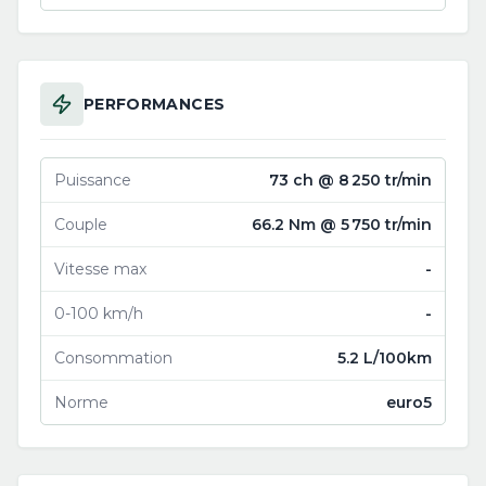
PERFORMANCES
Puissance
73 ch @ 8 250 tr/min
Couple
66.2 Nm @ 5 750 tr/min
Vitesse max
-
0-100 km/h
-
Consommation
5.2 L/100km
Norme
euro5