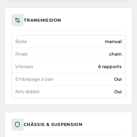
TRANSMISSION
Boîte
manual
Finale
chain
Vitesses
6 rapports
Embrayage à bain
Oui
Anti-dribble
Oui
CHÂSSIS & SUSPENSION