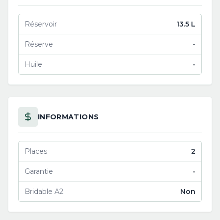
Réservoir
13.5 L
Réserve
-
Huile
-
INFORMATIONS
Places
2
Garantie
-
Bridable A2
Non