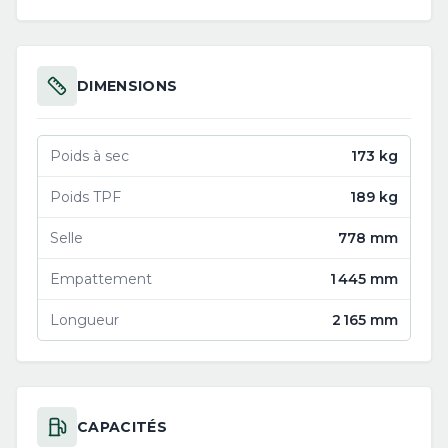
DIMENSIONS
Poids à sec
173 kg
Poids TPF
189 kg
Selle
778 mm
Empattement
1 445 mm
Longueur
2 165 mm
CAPACITÉS