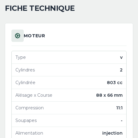
FICHE TECHNIQUE
MOTEUR
Type
v
Cylindres
2
Cylindrée
803 cc
Alésage x Course
88 x 66 mm
Compression
11:1
Soupapes
-
Alimentation
injection