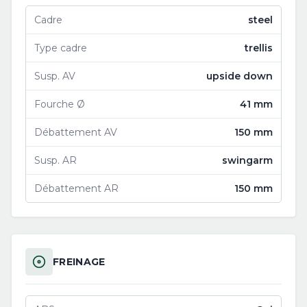
Cadre
steel
Type cadre
trellis
Susp. AV
upside down
Fourche Ø
41 mm
Débattement AV
150 mm
Susp. AR
swingarm
Débattement AR
150 mm
FREINAGE