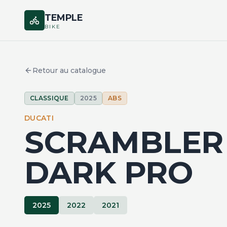
TEMPLE
BIKE
Retour au catalogue
CLASSIQUE
2025
ABS
DUCATI
SCRAMBLER 
DARK PRO
2025
2022
2021