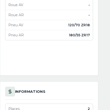
Roue AV
-
Roue AR
-
Pneu AV
120/70 ZR18
Pneu AR
180/55 ZR17
INFORMATIONS
Places
2