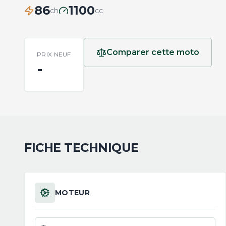
86
1100
ch
cc
Comparer cette moto
PRIX NEUF
-
FICHE TECHNIQUE
MOTEUR