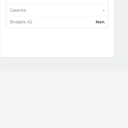
Garantie
-
Bridable A2
Non