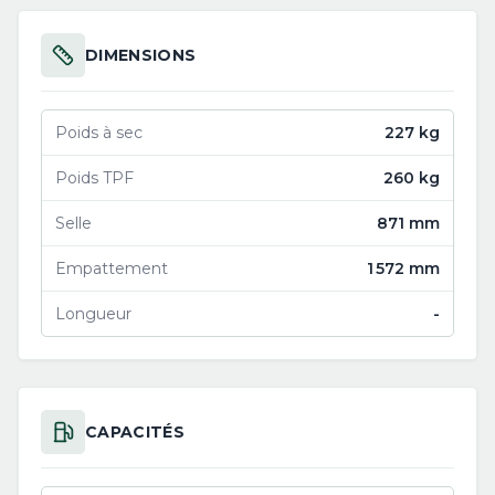
DIMENSIONS
Poids à sec
227 kg
Poids TPF
260 kg
Selle
871 mm
Empattement
1 572 mm
Longueur
-
CAPACITÉS