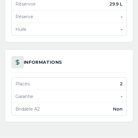
Réservoir
29.9 L
Réserve
-
Huile
-
INFORMATIONS
Places
2
Garantie
-
Bridable A2
Non