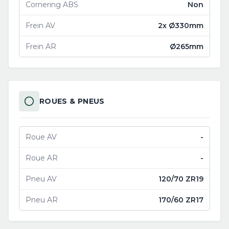
Cornering ABS
Non
Frein AV
2x Ø330mm
Frein AR
Ø265mm
ROUES & PNEUS
Roue AV
-
Roue AR
-
Pneu AV
120/70 ZR19
Pneu AR
170/60 ZR17