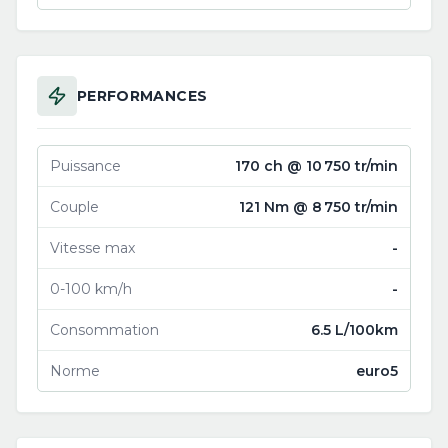
PERFORMANCES
Puissance
170 ch @ 10 750 tr/min
Couple
121 Nm @ 8 750 tr/min
Vitesse max
-
0-100 km/h
-
Consommation
6.5 L/100km
Norme
euro5