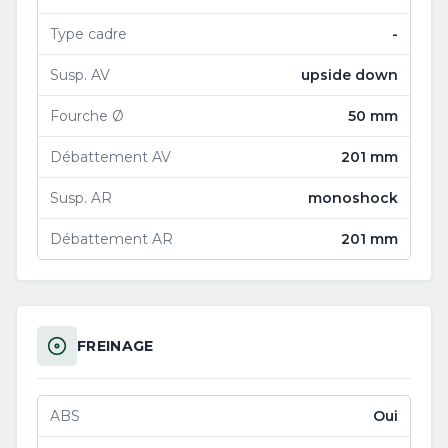
Type cadre
-
Susp. AV
upside down
Fourche Ø
50 mm
Débattement AV
201 mm
Susp. AR
monoshock
Débattement AR
201 mm
FREINAGE
ABS
Oui