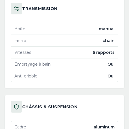
TRANSMISSION
Boîte
manual
Finale
chain
Vitesses
6 rapports
Embrayage à bain
Oui
Anti-dribble
Oui
CHÂSSIS & SUSPENSION
Cadre
aluminum