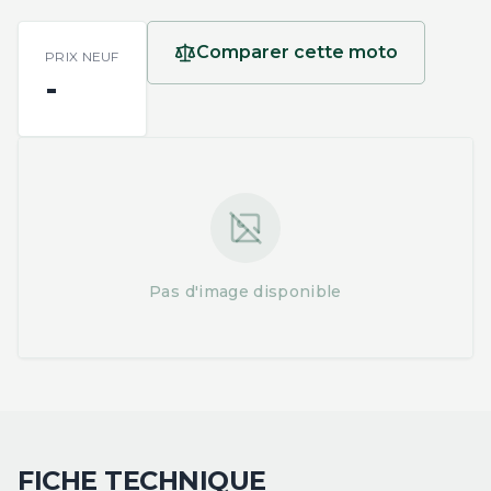
Comparer cette moto
PRIX NEUF
-
Pas d'image disponible
FICHE TECHNIQUE