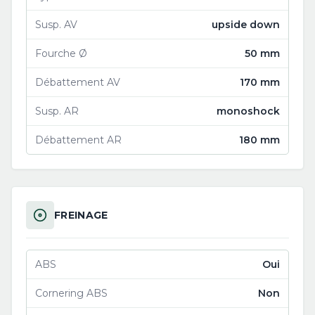
Susp. AV
upside down
Fourche Ø
50 mm
Débattement AV
170 mm
Susp. AR
monoshock
Débattement AR
180 mm
FREINAGE
ABS
Oui
Cornering ABS
Non