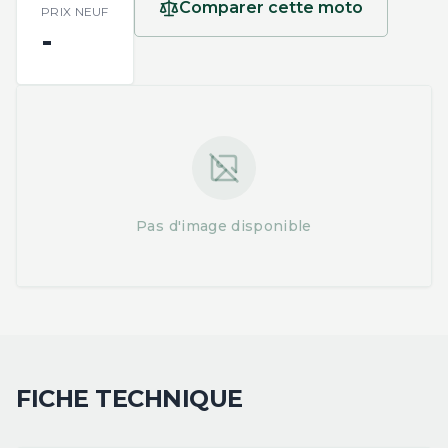
Comparer cette moto
PRIX NEUF
-
Pas d'image disponible
FICHE TECHNIQUE