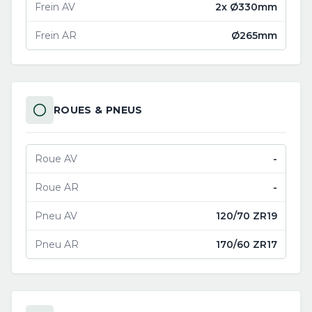
Frein AV
2x Ø330mm
Frein AR
Ø265mm
ROUES & PNEUS
Roue AV
-
Roue AR
-
Pneu AV
120/70 ZR19
Pneu AR
170/60 ZR17