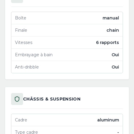
Boîte
manual
Finale
chain
Vitesses
6 rapports
Embrayage à bain
Oui
Anti-dribble
Oui
CHÂSSIS & SUSPENSION
Cadre
aluminum
Type cadre
-