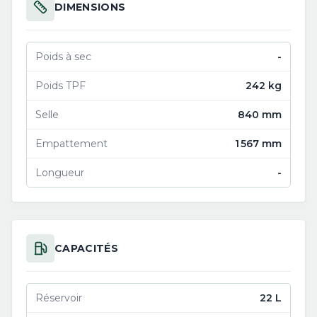
DIMENSIONS
Poids à sec
-
Poids TPF
242 kg
Selle
840 mm
Empattement
1 567 mm
Longueur
-
CAPACITÉS
Réservoir
22 L