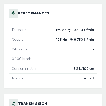
PERFORMANCES
Puissance
179 ch @ 10 500 tr/min
Couple
125 Nm @ 8 750 tr/min
Vitesse max
-
0-100 km/h
-
Consommation
5.2 L/100km
Norme
euro5
TRANSMISSION