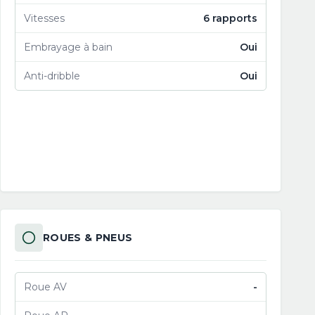
Vitesses
6 rapports
Embrayage à bain
Oui
Anti-dribble
Oui
ROUES & PNEUS
Roue AV
-