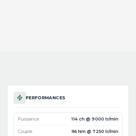
PERFORMANCES
Puissance
114 ch @ 9 000 tr/min
Couple
96 Nm @ 7 250 tr/min