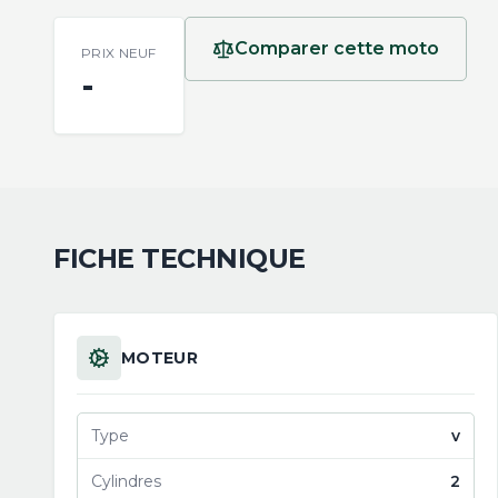
Comparer cette moto
PRIX NEUF
-
FICHE TECHNIQUE
MOTEUR
Type
v
Cylindres
2