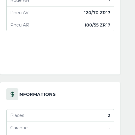
Roue AR
-
Pneu AV
120/70 ZR17
Pneu AR
180/55 ZR17
INFORMATIONS
Places
2
Garantie
-