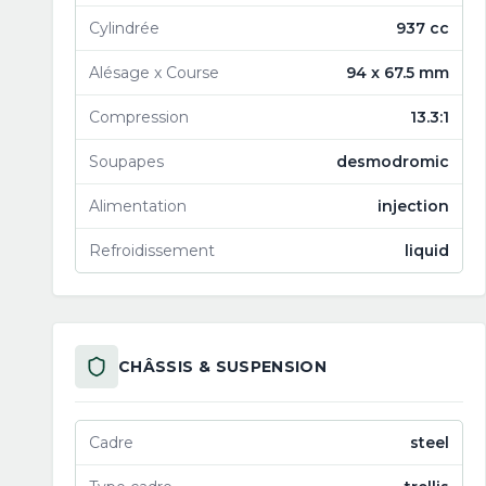
Cylindrée
937 cc
Alésage x Course
94 x 67.5 mm
Compression
13.3:1
Soupapes
desmodromic
Alimentation
injection
Refroidissement
liquid
CHÂSSIS & SUSPENSION
Cadre
steel