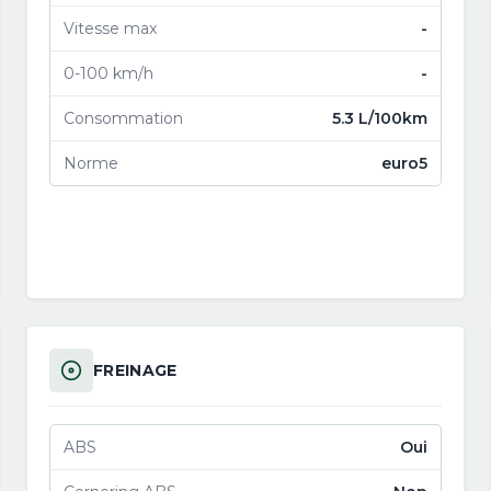
Vitesse max
-
0-100 km/h
-
Consommation
5.3 L/100km
Norme
euro5
FREINAGE
ABS
Oui