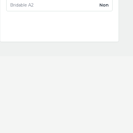
Bridable A2
Non