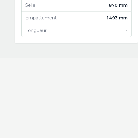
Selle
870 mm
Empattement
1 493 mm
Longueur
-