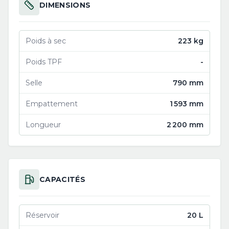
DIMENSIONS
Poids à sec
223 kg
Poids TPF
-
Selle
790 mm
Empattement
1 593 mm
Longueur
2 200 mm
CAPACITÉS
Réservoir
20 L