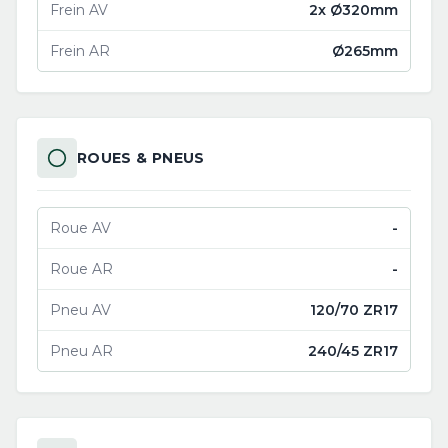
Frein AV
2x Ø320mm
Frein AR
Ø265mm
ROUES & PNEUS
Roue AV
-
Roue AR
-
Pneu AV
120/70 ZR17
Pneu AR
240/45 ZR17