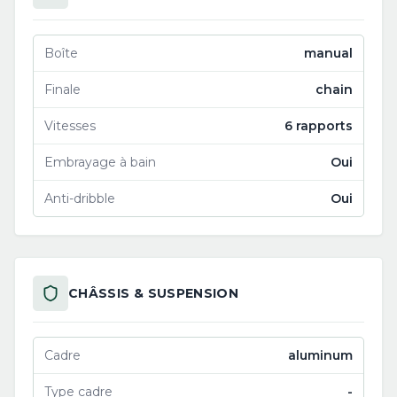
Boîte
manual
Finale
chain
Vitesses
6 rapports
Embrayage à bain
Oui
Anti-dribble
Oui
CHÂSSIS & SUSPENSION
Cadre
aluminum
Type cadre
-