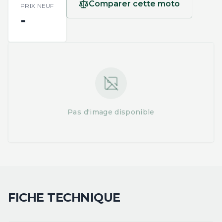
Comparer cette moto
PRIX NEUF
-
Pas d'image disponible
FICHE TECHNIQUE