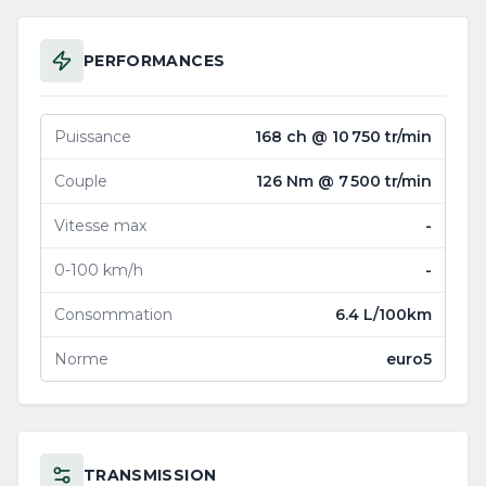
PERFORMANCES
Puissance
168 ch @ 10 750 tr/min
Couple
126 Nm @ 7 500 tr/min
Vitesse max
-
0-100 km/h
-
Consommation
6.4 L/100km
Norme
euro5
TRANSMISSION