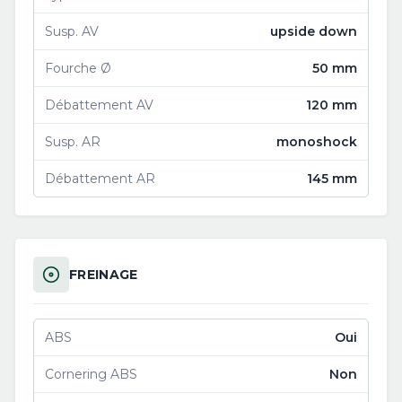
Susp. AV
upside down
Fourche Ø
50 mm
Débattement AV
120 mm
Susp. AR
monoshock
Débattement AR
145 mm
FREINAGE
ABS
Oui
Cornering ABS
Non